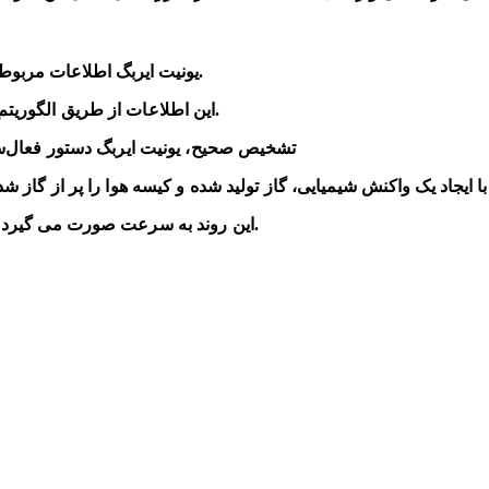
یونیت ایربگ اطلاعات مربوط به سرعت، شتاب، و فشار را از سنسورهای مختلف دریافت می‌کند.
این اطلاعات از طریق الگوریتم‌های پیچیده‌ای پردازش شده تا تصادف به درستی تشخیص داده شود.
تشخیص صحیح، یونیت ایربگ دستور فعال‌ساز
-این روند به سرعت صورت می گیرد تا در کمترین زمان ممکن سرنشینان در برابر ضربه محافظت شوند.