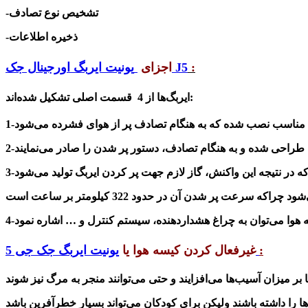
-تشخیص نوع تصادف
-ذخیره اطلاعات
:
یونیت ایربگ اورجینال جک J5
اجزای
ایربگ‌ها از 4 قسمت اصلی تشکیل شده‌اند:
:
یونیت ایربگ جک جی 5
غیرفعال کردن کیسه هوا یا