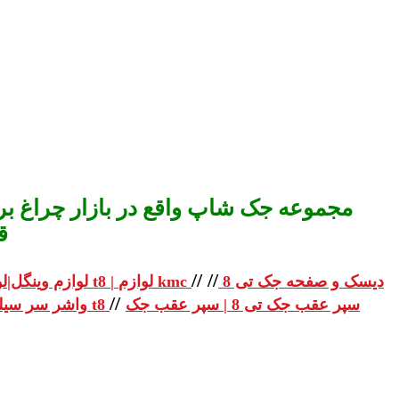
مجموعه جک شاپ واقع در بازار چراغ برق
ق
//
//
دیسک و صفحه جک تی 8
لوازم یدکی جک تی 8 | لوازم یدکی جک t8 | لوازم kmc
لوازم وینگل|لو
//
سپر عقب جک تی 8 | سپر عقب جک
واشر سر سیلندر جک تی 8 | واشر سر سیلندر جک t8