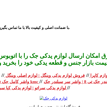
با ضمانت اصلی و کیفیت بالا با ما تماس بگیرید.
 امکان ارسال لوازم یدکی جک را با اتوبوس 
یمت بازار جنس و قطعه یدکی خود را بخرید و استعلا
//
//
ازم کاپرا
فروش لوازم یدکی وینگل | لوازم اصلی وینگل
//
واشر کامل جک تی 8 | واشر کامل جک kmc
//
لوازم یدکی سراتو | لوازم یدکی کیا سراتو
فروشگاه اینترنتی حضوری ایرانمهر