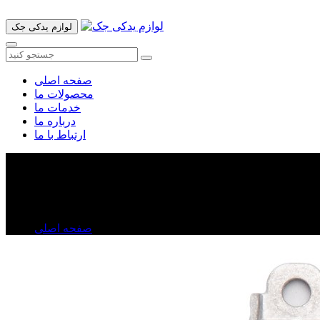
لوازم یدکی جک
صفحه اصلی
محصولات ما
خدمات ما
درباره ما
ارتباط با ما
یونیت ایربگ جک J۵
یونیت ایربگ جک J۵
صفحه اصلی