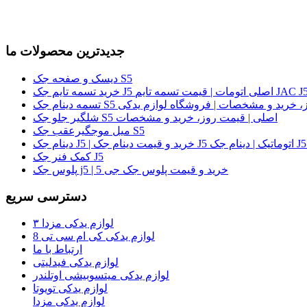
جدیدترین محصولات ما
دیسک و صفحه جک S5
لی | قیمت روز، خرید و مشخصات | فروشگاه لوازم یدکی
شلگیر جلو جک S5 اصلی | قیمت روز، خرید و مشخصات
میل موجگیرعقب جک S5
کمک فنر جک J5
پلوس جک j5 | خرید و قیمت پلوس جک جی 5
دسترسی سریع
لوازم یدکی مزدا ۳
لوازم یدکی کی ام سی تی 8
ارتباط با ما
لوازم یدکی فیدلیتی
لوازم یدکی میتسوبیشی اوتلندر
لوازم یدکی تویوتا
لوازم یدکی مزدا