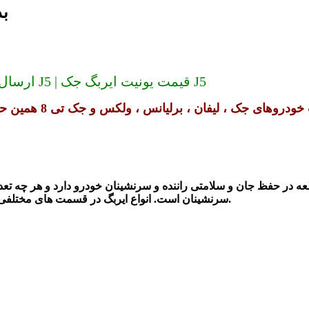
یو
ارسال به سراسر کشور (دیگر گران نخرید) یونیت ایربگ جک J5 | قیمت یونیت ایربگ جک J5
ه در حفظ جان و سلامتی راننده و سرنشینان خودرو دارد و هر چه تعد
سرنشینان است. انواع ایربگ در قسمت های مختلفی از خودرو تعبیه شده است که هر کدام حافظ بخشی از سلامتی است.