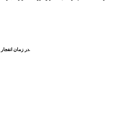
-در زمان انفجار با ایجاد یک واکنش شیمیایی، گاز تولید شده و کیسه هوا را پر از گاز شده و مانع از برخورد سر و صورت به فرمان یا شیشه خودرو می‌شود.