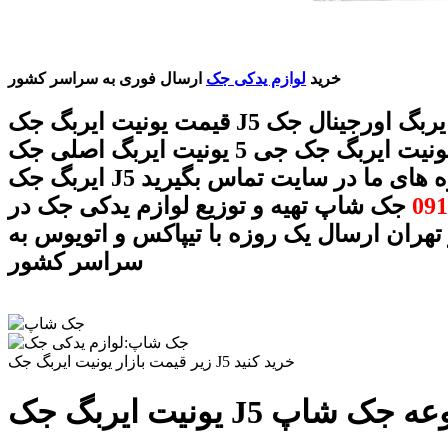
خرید
لوازم یدکی جک
ارسال فوری به سراسر کشور
قیمت یونیت ایربگ جک J5 یونیت ایربگ اورجینال جک J5
یونیت ایربگ جک جی 5 یونیت ایربگ اصلی جک J5 یونیت
J5 با شماره های ما در سایت تماس بگیرید
091
جک شاپ تهیه و توزیع لوازم یدکی جک در
 تهران ارسال یک روزه با تیپاکس و اتویوس به
سراسر کشور
زیر قیمت بازار یونیت ایربگ جک J5 خرید کنید
 در مجموعه جک شاپ