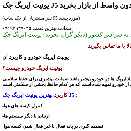
نیت ایربگ جک J5 بدون واسط از بازار بخرید
(مورد پسند 95 نفر مشتریان از جک شاپ)
ضمانت بهترین قیمت ۰۹۱۹۳۹۳۷۰۳۵
یونیت ایربگ خودرو و کاربرد آن
یونیت ایربگ خودرو چیست؟
اد ایربگ ها در خودرو بیشتر باشد ضمانت بیشتری برای حفط سلامتی
:
بهترین یونیت ایربگ جک J5
کاربرد
-کنترل کیسه های هوا
-ارتباط با دیگر سیستم ها
-تصمیم گیری بر پایه فعال یا غیر فعال شدن کیسه هوا