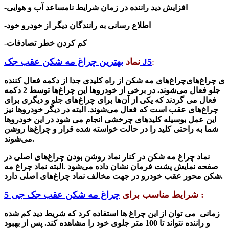
-افزایش دید راننده در زمان شرایط نامساعد آب و هوایی
-اطلاع رسانی به رانندگان دیگر از خودرو خود
-کم کردن خطر تصادفات
:
بهترین چراغ مه شکن عقب جک J5
نماد
چراغ‌های مه شکن از راه کلیدی جدا از دکمه فعال کننده‎‌ی چراغ‌های
جلو فعال می‌شوند. در برخی از خودرو‌ها این چراغ‌ها توسط 2 دکمه
فعال می گردند که یکی از آن‌ها برای چراغ‌های جلو و دیگری برای
چراغ‌های عقب است که فعال می‌شوند. البته در دیگر خودرو‌ها نیز
این عمل بوسیله کلید‌های چرخشی انجام می شود در این خودرو‌ها
شما به راحتی کلید را در حالت خواسته شده قرار و چراغ‌ها روشن
می‌شوند.
نماد چراغ مه شکن در کنار نماد روشن بودن چراغ‌های اصلی در
صفحه نمایش پشت فرمان نشان داده می‌شود .البته نماد چراغ مه
شکن محور عقب خودرو در جهت مخالف نماد چراغ‌های اصلی دارد.
:
شرایط مناسب برای
چراغ مه شکن عقب جک جی 5
زمانی می توان از این چراغ ها استفاده کرد که شریط دید کم شده
و راننده نتواند تا 100 متر جلوی خود را مشاهده کند. پس از بهبود