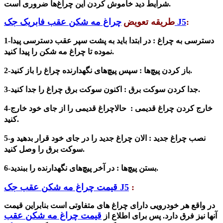
شرایط دید خاموش کردن این چراغ‌ها ضروری است.
:
چراغ مه شکن عقب فابریک جک J5
طریقه تعویض
1-دسترسی به چراغ : در
ابتدا باید به پشت سپر عقب دسترسی پیدا
نموده تا چراغ مه شکن را پیدا کنید.
پیچ‌های نگهدارنده چراغ را باز کنید.
2-باز کردن پیچ‌ها : سپس
سوکت برق چراغ را جدا کنید.
3-جدا کردن سوکت برق :
اکنون
4-خارج کردن چراغ قدیمی :
حالا
چراغ قدیمی را از جای خود خارج
کنید.
5-نصب چراغ جدید : الان
چراغ جدید را در جای خود قرار بدهید و
سوکت برق را وصل کنید.
پیچ‌های نگهدارنده را ببندید.
6-بستن پیچ‌ها : در آخر
:
قیمت چراغ مه شکن عقب جک J5
در واقع هر خودرویی دارای چراغ های متفاوتی است بنابراین قیمت
قیمت چراغ مه شکن عقب
آنها نیز فرق دارد. پس برای اطلاع از