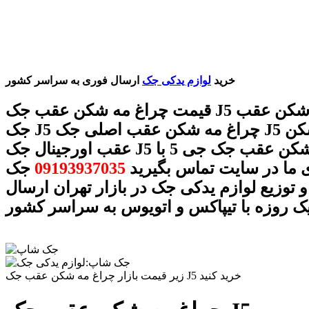
خرید
لوازم یدکی جک
ارسال فوری به سراسر کشور
قیمت چراغ مه شکن عقب جک J5 چراغ مه شکن عقب
جک J5 چراغ مه شکن عقب اصلی جک J5 چراغ مه شکن
عقب اورجینال جک J5 چراغ مه شکن عقب جک جی 5 با
 ما در سایت تماس بگیرید
09193937035
جک
 توزیع لوازم یدکی جک در بازار تهران ارسال
ک روزه با تیپاکس و اتویوس به سراسر کشور
زیر قیمت بازار چراغ مه شکن عقب جک J5 خرید کنید