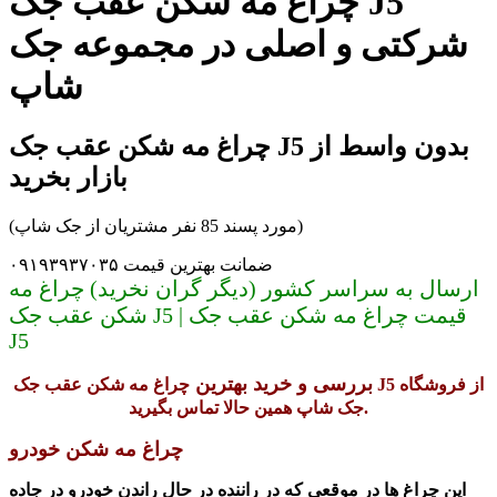
چراغ مه شکن عقب جک J5
شرکتی و اصلی در مجموعه جک
شاپ
چراغ مه شکن عقب جک J5 بدون واسط از
بازار بخرید
(مورد پسند 85 نفر مشتریان از جک شاپ)
ضمانت بهترین قیمت ۰۹۱۹۳۹۳۷۰۳۵
ارسال به سراسر کشور (دیگر گران نخرید) چراغ مه
شکن عقب جک J5 | قیمت چراغ مه شکن عقب جک
J5
بررسی و خرید بهترین
چراغ مه شکن عقب جک J5 از فروشگاه
جک شاپ همین حالا تماس بگیرید.
چراغ مه شکن خودرو
این چراغ ها در موقعی که در راننده در حال راندن خودرو در جاده