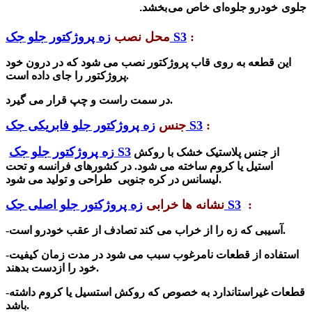
جلوی خودرو جلوه‌ای خاص می‌بخشد.
:
زه پروژکتور جلو جک S3
محل نصب
این قطعه به روی قاب
پروژکتور
نصب می شود که در درون خود
پروژکتور را جای داده است.
در سمت راست و چپ قرار می گیرد.
:
زه پروژکتور جلو فابریکی جک S3
جنس
زه پروژکتور جلو جک S3
از جنس پلاستیک خشک با روکش
استیل یا کروم ساخته می شود. در کشورهای فرانسه و تحت
لیسانس در کره جنوبی طراحی و تولید می شود.
:
زه پروژکتور جلو اصلی جک S3
ن
شانه ها خرابی
-آسیبی که زه را از خراب می کند تصادف از عقب خودرو است.
-استفاده از قطعات نامرغوب سبب می شود در مدت زمان کیفیت
خود را ازدست بدهند.
-قطعات غیراستاندارد به خصوص که روکش استسیل یا کروم داشته
باشد.