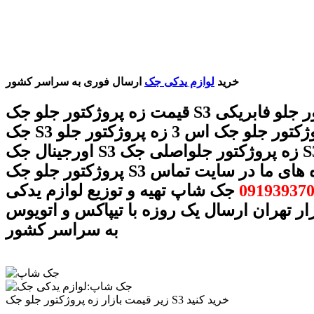
خرید
لوازم یدکی جک
ارسال فوری به سراسر کشور
قیمت زه پروژکتور جلو جک S3 زه پروژکتور جلو فابریکی
جک S3 زه پروژکتور جلو جک اس 3 زه پروژکتور جلو
اورجینال جک S3 زه پروژکتور جلواصلی جک S3 زه
پروژکتور جلو جک S3 با شماره های ما در سایت تماس
09193937
جک شاپ تهیه و توزیع لوازم یدکی
ار تهران ارسال یک روزه با تیپاکس و اتویوس
به سراسر کشور
زیر قیمت بازار زه پروژکتور جلو جک S3 خرید کنید