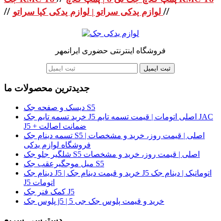
//
//
لوازم یدکی سراتو | لوازم یدکی کیا سراتو
فروشگاه اینترنتی حضوری ایرانمهر
ثبت ایمیل
جدیدترین محصولات ما
دیسک و صفحه جک S5
خرید تسمه تایم جک J5 اصلی اتومات | قیمت تسمه تایم JAC
J5 + ضمانت اصالت
تسمه دینام جک S5 اصلی | قیمت روز، خرید و مشخصات |
فروشگاه لوازم یدکی
شلگیر جلو جک S5 اصلی | قیمت روز، خرید و مشخصات
میل موجگیرعقب جک S5
دینام جک J5 | خرید و قیمت دینام جک J5 اتوماتیک | دینام جک
J5 اتومات
کمک فنر جک J5
پلوس جک j5 | خرید و قیمت پلوس جک جی 5
دسترسی سریع