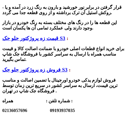
- قرار گرفتن در برابر نور خورشید و بارون به رنگ زرد در آمده و یا
روکش استیل آن ترک برداشته و از روی قطعه جدا می گردد.
این قطعه ها را در رنگ های مختلف بسته به رنگ خودرو در بازار
وجود دارند ولی عملکرد تمامی آن ها یکسان است.
:
قیمت زه پروژکتور جلو جک S3
برای خرید انواع قطعات اصلی خودرو با ضمانت اصالت کالا و قیمت
مناسب همراه با ارسال به سراسر کشور با فروشگاه جک شاپ
تماس بگیرید.
:
فروش زه پروژکتور جلو جک S3
فروش لوازم یدکی خودرو اورجینال با تضمین اصالت و مناسب
ترین قیمت، ارسال به سراسر کشور در سریع ترین زمان توسط
فروشگاه جک شاپ در تهران .
همراه :
شماره تلفن :
02136057696
09193937035