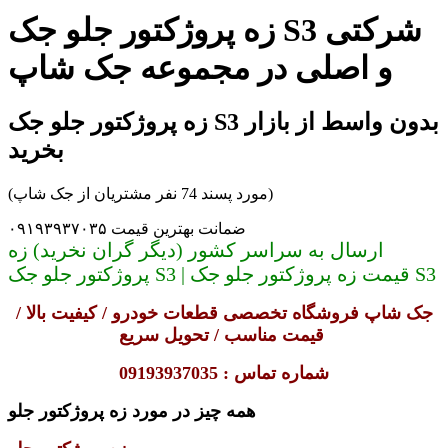
زه پروژکتور جلو جک S3 شرکتی
و اصلی در مجموعه جک شاپ
زه پروژکتور جلو جک S3 بدون واسط از بازار
بخرید
(مورد پسند 74 نفر مشتریان از جک شاپ)
ضمانت بهترین قیمت ۰۹۱۹۳۹۳۷۰۳۵
ارسال به سراسر کشور (دیگر گران نخرید) زه
پروژکتور جلو جک S3 | قیمت زه پروژکتور جلو جک S3
جک شاپ فروشگاه تخصصی قطعات خودرو / کیفیت بالا /
قیمت مناسب / تحویل سریع
شماره تما
س :
09193937035
همه چیز در مورد
زه پروژکتور جلو