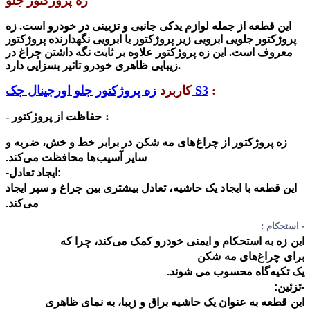
زه پروژکتور جلو
این قطعه از جمله لوازم یدکی جانبی و تزیینی در خودرو است. ز
ه
پروژکتور جلویی ابرویی زیر
پروژکتور
یا ابرویی نگهدارنده
پروژکتور
معروف است. این
زه پروژکتور
علاوه بر ثابت نگه داشتن چراغ در
زیبایی ظاهری خودرو تاثیر بسزایی دارد.
:
زه پروژکتور جلو اورجینال جک S3
کاربرد
:
- حفاظت
از
پروژکتور
زه پروژکتور از چراغ‌های مه شکن در برابر خط و خش، ضربه و
سایر آسیب‌ها محافظت می‌کند.
-ایجاد تعادل:
این قطعه با ایجاد یک حاشیه، تعادل بیشتری بین چراغ و سپر ایجاد
می‌کند.
- استحکام :
این زه به استحکام و ایمنی خودرو کمک می‌کند، چرا که
برای
چراغ‌های مه شکن
یک تکیه‌گاه محسوب می شوند.
-
تزئین:
این قطعه به عنوان یک حاشیه براق و زیبا، به نمای ظاهری