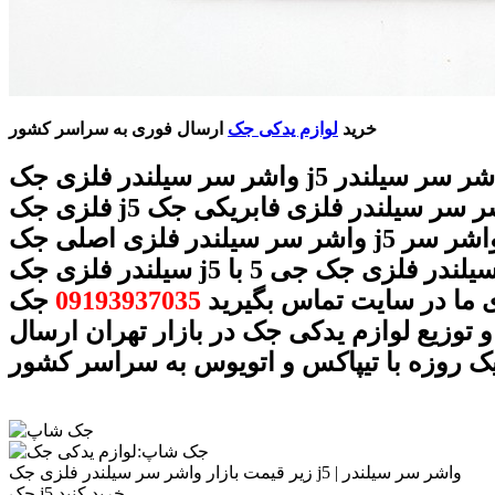
خرید
لوازم یدکی جک
ارسال فوری به سراسر کشور
واشر سر سیلندر فلزی جک j5 قیمت واشر سر سیلندر
فلزی جک j5 واشر سر سیلندر فلزی فابریکی جک j5
واشر سر سیلندر فلزی اصلی جک j5 خرید واشر سر
سیلندر فلزی جک j5 واشر سر سیلندر فلزی جک جی 5 با
 ما در سایت تماس بگیرید
09193937035
جک
 توزیع لوازم یدکی جک در بازار تهران ارسال
ک روزه با تیپاکس و اتویوس به سراسر کشور
زیر قیمت بازار واشر سر سیلندر فلزی جک j5 | واشر سر سیلندر
جک j5 خرید کنید