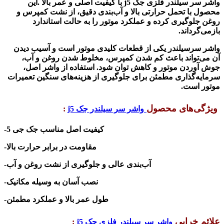
واشر سر سیلندر فلزی جک j5
با کیفیت اصلی و عمر بالا
.
این
محصول با تحمل حرارتی بالا و آب‌بندی دقیق، از نشت کمپرس و
روغن جلوگیری کرده و عملکرد موتور را به حالت استاندارد
بازمی‌گرداند
.
واشر سرسیلندر یکی از قطعات کلیدی موتور است و آسیب دیدن
آن می‌تواند باعث کم شدن کمپرس، مخلوط شدن روغن و آب،
جوش آوردن موتور و کاهش توان شود. استفاده از واشر اصل،
سرمایه‌گذاری مطمئن برای جلوگیری از هزینه‌های سنگین تعمیرات
موتور است
.
ویژگی‌های محصول
واشر سر سیلندر جک j5
:
-کیفیت اصل
مناسب جک جی 5
-مقاومت در برابر حرارت بالا
-آب‌بندی عالی و جلوگیری از نشت روغن و آب
-نصب آسان به وسیله مکانیک
-طول عمر بالا و عملکرد مطمئن
علائم خرابی
واشر سر سیلندر فلزی جک j5
: