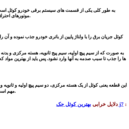
به طور کلی یکی از قسمت های سیستم برقی خودرو کوئل است که
.
موتورهای احتراق
کوئل
جریان برق را با ولتاژ پایین از باتری خودرو جذب نموده و آن 
به صورت که از سیم پیچ اولیه، سیم پیج ثانویه، هسته مرکزی و بدن
این قطعه یعنی کوئل از یک هسته مرکزی، دو سیم پیچ اولیه و ثانویه و 
مهم است چرا که می تواند ازخسارات جبران ناپذیری به دیگر قسمت های خودرو جلوگیری کند.
:
بهترین کوئل جک j7
دلایل خرابی