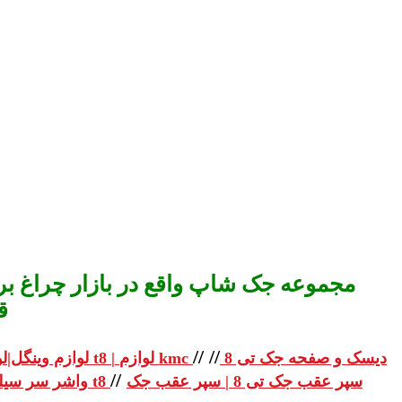
مجموعه جک شاپ واقع در بازار چراغ برق
ق
//
//
دیسک و صفحه جک تی 8
لوازم یدکی جک تی 8 | لوازم یدکی جک t8 | لوازم kmc
لوازم وینگل|لو
//
سپر عقب جک تی 8 | سپر عقب جک
واشر سر سیلندر جک تی 8 | واشر سر سیلندر جک t8