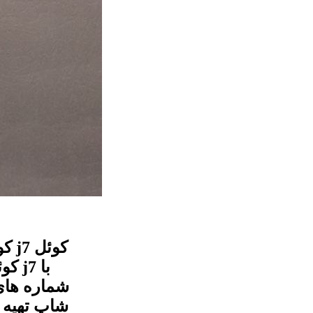
شماره های
شاپ تهیه و