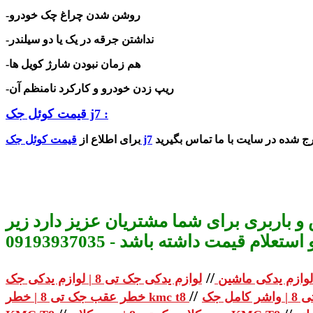
-روشن شدن چراغ چک خودرو
-نداشتن جرقه در یک یا دو سیلندر
-هم زمان نبودن شارژ کویل ها
-ریپ زدن خودرو و کارکرد نامنظم آن
قیمت کوئل جک j7 :
قیمت کوئل جک j7
برای اطلاع از
و باربری برای شما مشتریان عزیز دارد زیر
م قیمت داشته باشد - 09193937035
//
لوازم یدکی ماشین
//
خطر عقب جک تی 8 | خطر kmc t8