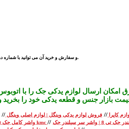
و سفارش و خرید آن می توانید با شماره درج شده در سایت با ما تماس بگیرید.
 امکان ارسال لوازم یدکی جک را با اتوبوس 
یمت بازار جنس و قطعه یدکی خود را بخرید و استعلا
//
//
ازم کاپرا
فروش لوازم یدکی وینگل | لوازم اصلی وینگل
//
واشر کامل جک تی 8 | واشر کامل جک kmc