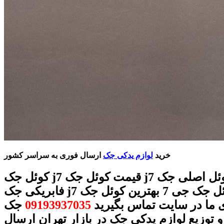
خرید
لوازم یدکی جک
ارسال فوری به سراسر کشور
کوئل جک j7 قیمت کوئل جک j7 کوئل اصلی جک j7 کوئل
فابریکی جک j7 کوئل جک جی 7 بهترین کوئل جک j7 با
 ما در سایت تماس بگیرید
09193937035
جک
 توزیع لوازم یدکی جک در بازار تهران ارسال