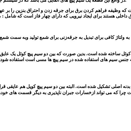
در واقع این قطعه یک سیم پیچ های القایی می باشد که در سیستم جرقه زنی خودرو قرار گرفته و جریان برق با ولتاژ بالا را تولید می کنند.
 وظیفه فراهم کردن برق برای جرقه زدن و احتراق بنزین را بر عهده
 داخلی هستند برای ایجاد نیرویی که دارای چهار فاز است که شامل :
م
را به ولتاژ کافی برای تبدیل به جرقه‌زنی برای شمع تولید وبه سمت شمع
ه کوئل ساخته شده است. بدین صورت که بین دو سیم پیچ کوئل یک عایق 
بدنه اصلی تشکیل شده است. البته بین دو سیم پیچ کویل هم عایقی قرار 