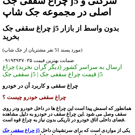
چراغ سقفی جک j5 شرکتی و
اصلی در مجموعه جک شاپ
چراغ سقفی جک j5 بدون واسط از بازار
بخرید
(مورد پسند 51 نفر مشتریان از جک شاپ)
ضمانت بهترین قیمت ۰۹۱۹۳۹۳۷۰۳۵
ارسال به سراسر کشور (دیگر گران نخرید) چراغ
سقفی جک j5 | قیمت چراغ سقفی جک j5
چراغ سقفی و کاربرد آن در خودرو
چراغ سقفی خودرو چیست ؟
همانطور که اسمش پیدا است این چراغ ها در داخل خودرو ودر روی
سقف وصل می شود .
این چراغ سقف در خودرو به دلیل مشاهده
فضای داخلی اتاق خودرو در تاریکی بدون نیاز به چراغ قوه است.
یکی از مواردی است که برای سرنشینان داخل
چراغ سقفی جک j5