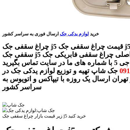
خرید
لوازم یدکی جک
ارسال فوری به سراسر کشور
چراغ سقفی جک j5 قیمت چراغ سقفی جک j5 چراغ
سقفی جک j5 اصلی چراغ سقفی فابریکی جک j5 چراغ
ت تماس بگیرید
091
جک شاپ تهیه و توزیع لوازم یدکی جک در
 تهران ارسال یک روزه با تیپاکس و اتویوس به
سراسر کشور
زیر قیمت بازار چراغ سقفی جک j5 خرید کنید