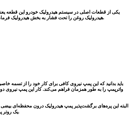
یکی از قطعات اصلی در سیستم هیدرولیک خودرو این قطعه یعنی
هیدرولیک روغن را تحت فشار به بخش هیدرولیک فرمان منتقل می‌کند و فرمان که از مسیر میله فرمان به چرخ‌دنده چرخ‌ها وصل می باشد، به‌راحتی فرمان چرخانده و رانندگی را آسان‌تر می کند.
باید بدانید که
این پمپ نیروی کافی برای کار خود را از تسمه خاصی
واترپمپ را به طور همزمان فراهم می‌کند. کار این پمپ نیروی دو
البته این پره‌های برگشت‌پذیر پمپ هیدرولیک درون محفظه‌ای بیضی 
یک روتر پمپ وجود دارد که برای فراهم کردن نیروی کافی برای چرخش چرخ‌ها به وسیله فرمان بوده و در همه خودروها یک پمپ هیدرولیک وجود دارد.