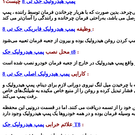
پمپ هیدرولیک جک تی 8
چیست؟
چرخد. بدین صورت که با هربار چرخاندن فرمان توسط راننده ، پمپ
:
پمپ هیدرولیک فابریکی جک تی 8
وظیفه
:
پمپ هیدرولیک جک t8
محل نصب
:
کارایی
پمپ هیدرولیک اصلی جک تی 8
با چرخیدن میل لنگ نیروی دورانی لازم برای دینام، پمپ هیدرولیک و
ی فشار تبدیل کرده و روغن را از منبع خاص مکیده به شیلنگ‌های خاص
رفت پمپ می‌کند.
خود را از تسمه دریافت می کنند. اما در قسمت درونیی این محفظه
:
پمپ هیدرولیک جک T8
علائم خرابی