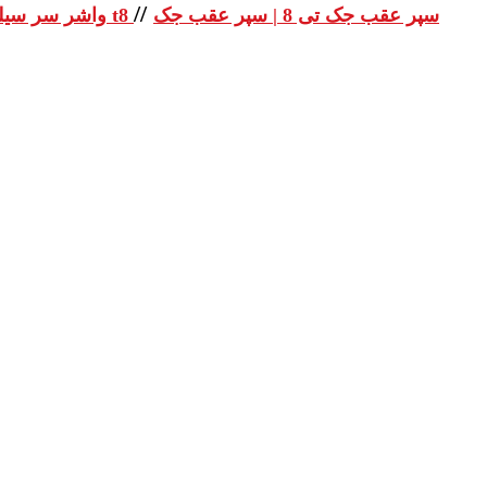
//
سپر عقب جک تی 8 | سپر عقب جک
واشر سر سیلندر جک تی 8 | واشر سر سیلندر جک t8