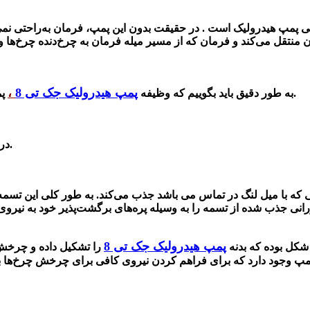
 پمپ هیدرولیک است . در حقیقت بدون این پمپ، فرمان به‌راحتی نمی‌
پمپ هیدرولیک جک تی 8
،
پمپ کردن روغن هیدرولیک بوده و بیرون از جعبه فرمان تعبیه می‌شود.
به طور دقیق باید بگوییم که
وظیفه
در واقع پمپ هیدرولیک در خارج از جعبه فرمان خودرو نصب شده است.
 که با میل لنگ در تماس می باشد جذب می‌کند. به طور کلی این تسمه 
رانی جذب شده از تسمه را به وسیله پره‌های برگشت‌پذیر خود به نیرو
پمپ هیدرولیک جک تی 8
شکل بوده که بدنه
را تشکیل داده و چرخش 