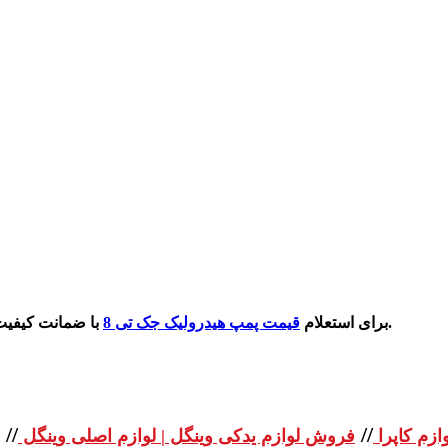
با ضمانت کیفیت و اصل بودن آن می توانید با شماره درج شده در سایت تماس بگیرید.
برای استعلام
قیمت پمپ هیدرولیک جک تی 8
//
//
ازم کاپرا
فروش لوازم یدکی وینگل | لوازم اصلی وینگل