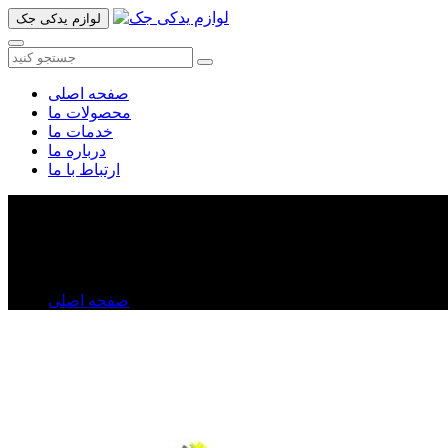
لوازم یدکی جک
صفحه اصلی
محصولات ما
خدمات ما
درباره ما
ارتباط با ما
پمپ هیدرولیک جک تی ۸
پمپ هیدرولیک جک تی ۸
صفحه اصلی