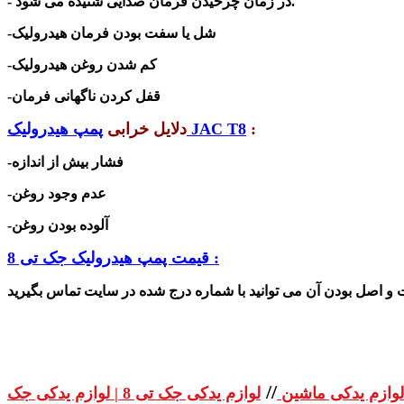
- در زمان چرخیدن فرمان صدایی شنیده می شود.
-شل یا سفت بودن فرمان هیدرولیک
-کم شدن روغن هیدرولیک
-قفل کردن ناگهانی فرمان
:
پمپ هیدرولیک JAC T8
دلایل خرابی
-فشار بیش از اندازه
-عدم وجود روغن
-آلوده بودن روغن
قیمت پمپ هیدرولیک جک تی 8 :
//
لوازم یدکی ماشین