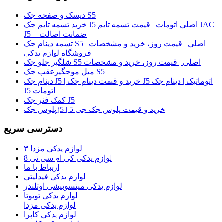
دیسک و صفحه جک S5
خرید تسمه تایم جک J5 اصلی اتومات | قیمت تسمه تایم JAC
J5 + ضمانت اصالت
تسمه دینام جک S5 اصلی | قیمت روز، خرید و مشخصات |
فروشگاه لوازم یدکی
شلگیر جلو جک S5 اصلی | قیمت روز، خرید و مشخصات
میل موجگیرعقب جک S5
دینام جک J5 | خرید و قیمت دینام جک J5 اتوماتیک | دینام جک
J5 اتومات
کمک فنر جک J5
پلوس جک j5 | خرید و قیمت پلوس جک جی 5
دسترسی سریع
لوازم یدکی مزدا ۳
لوازم یدکی کی ام سی تی 8
ارتباط با ما
لوازم یدکی فیدلیتی
لوازم یدکی میتسوبیشی اوتلندر
لوازم یدکی تویوتا
لوازم یدکی مزدا
لوازم یدکی کاپرا