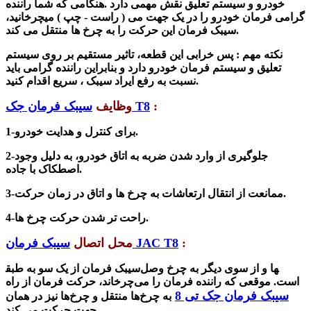
خودرو و سیستم تعلیق نقش مهمی دارد .هنگامی که شما راننده
گرامی فرمان خودرو را در یک جهت می ( راست - چپ ) میچرخانید،
سیبک فرمان این حرکت را به چرخ ها منتقل می کند.
نکته مهم : پس خرابی این قطعه، تاثیر مستقیم بر روی سیستم
تعلیق و سیستم فرمان خودرو دارد و بنابراین راننده گرامی باید
نسبت به رفع ایراد سیبک ، سریع اقدام کنید.
:
سیبک فرمان جک T8
وظایف
1-برای کنترل و هدایت خودرو.
2-جلوگیری از وارد شدن ضربه به اتاق خودرو، به دلیل وجود
اصطکاک با جاده.
3-ممانعت از انتقال ارتعاشات به چرخ ها و اتاق در زمان حرکت.
4-راحت تر شدن حرکت چرخ ها.
:
سیبک فرمان JAC T8
محل اتصال
سیبک فرمان از یک سو به طبق‎ها و از سوی دیگر به چرخ وصل
است. موقعی که راننده فرمان را می‌چرخاند، حرکت فرمان از راه
سیبک فرمان جک تی 8
به چرخ‌ها منتقل و چرخ‌ها نیز در همان
جهت حرکت می کند.