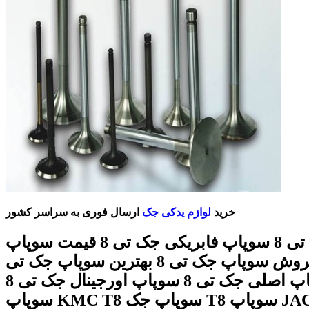
خرید
لوازم یدکی جک
ارسال فوری به سراسر کشور
سوپاپ جک تی 8 سوپاپ فابریکی جک تی 8 قیمت سوپاپ
جک تی 8 فروش سوپاپ جک تی 8 بهترین سوپاپ جک تی
8 سوپاپ اصلی جک تی 8 سوپاپ اورجینال جک تی 8
سوپاپ KMC T8 سوپاپ جک T8 سوپاپ JAC T8 با