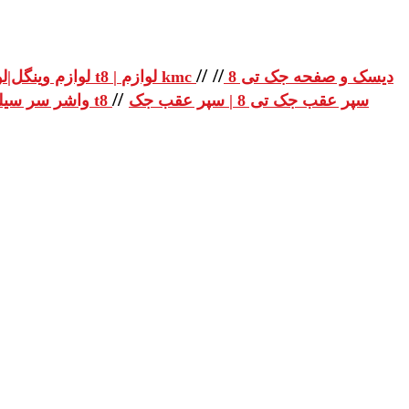
//
//
دیسک و صفحه جک تی 8
لوازم یدکی جک تی 8 | لوازم یدکی جک t8 | لوازم kmc
لوازم وینگل|لو
//
سپر عقب جک تی 8 | سپر عقب جک
واشر سر سیلندر جک تی 8 | واشر سر سیلندر جک t8