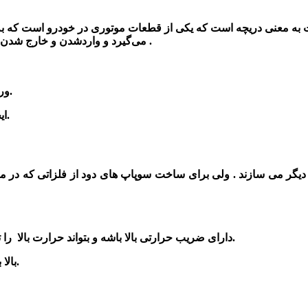
لغت به معنی دریچه است که یکی از قطعات موتوری در خودرو است که ب
می‌گیرد و واردشدن و خارج شدن هوا را که به ترتیب هوای ورودی و دود خروجی است را کنترل می‌کند .
1-ورود هوا به داخل سیلندر و خروج دود از آن را تحت کنترل داشته باشد.
2-ایجاد فضایی ایزوله داخل سیلندر برای احتراق کامل سوخت می باشد.
 دیگر می سازند . ولی برای ساخت سوپاپ های دود از فلزاتی که در مقا
1- دارای ضریب حرارتی بالا باشه و بتواند حرارت بالا را تحمل کرده و به خوبی حرارت خود را به بدنه سرسیلندر انتقال بدهد.
2- بالا بودن حرارت باعث سوختگی و یا ایجاد خوردگی در سوپاپ نمی‌شود.