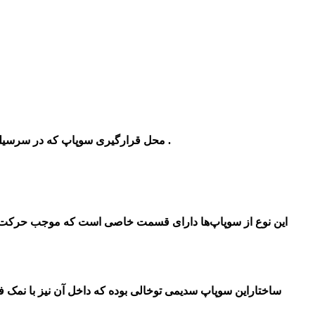
محل قرارگیری سوپاپ که در سرسیلندر و یا خود سیلندر می باشد . این قطعه نیز دارای یک لبه به نام نشیمنگاه بوده ، که خود این نشیمنگاه سوپاپ دارای یک لبه مورب می باشد .
این نوع از سوپاپ‌ها دارای قسمت خاصی است که موجب حرکت چ
ساختاراین سوپاپ سدیمی توخالی بوده که داخل آن نیز با نمک ف