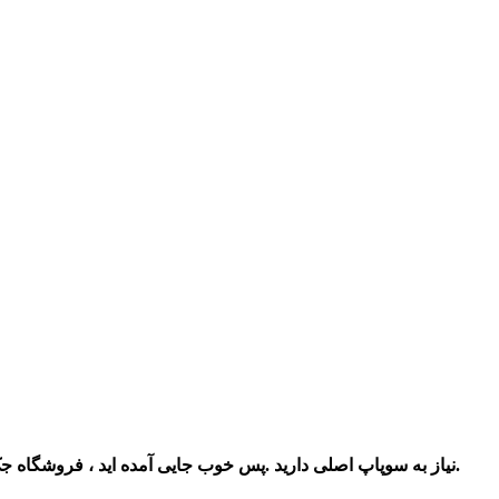
نیاز به سوپاپ اصلی دارید .پس خوب جایی آمده اید ، فروشگاه جک شاپ این قطعه را با ضمانت اصلی ، بهترین کیفیت و قیمت مناسب در بازار چراغ برق به فروش می رساند . برای خرید با ما تماس بگیرید.