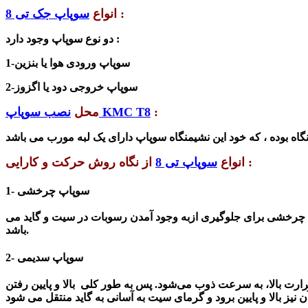
:
انواع
سوپاپ جک تی 8
دو نوع سوپاپ وجود دارد :
1-سوپاپ ورودی هوا یا بنزین
2-سوپاپ خروجی دود یا اگزوز
:
نصب سوپاپ KMC T8
محل
از نگاه روش حرکت و کارایی :
انواع
سوپاپ تی 8
1- سوپاپ چرخشی
چرخشی برای جلوگیری ازبه وجود آمدن رسوبات در سیت و گاید می
باشد.
2- سوپاپ سدیمی
رارت بالا، به سرعت ذوب می‌شود. پس به طور کلی بالا و پایین رفتن