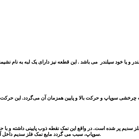
رخشی سوپاپ و حرکت بالا و پایین همزمان آن می‌گردد. این حرکت 
لز سدیم پر شده است. در واقع این نمک نقطه ذوب پایینی داشته و با ح
سوپاپ، سبب می گردد مایع نمک فلز سدیم داخل آن نیز بالا و پایین برود و گرمای سیت به آسانی به گاید منتقل می شود.