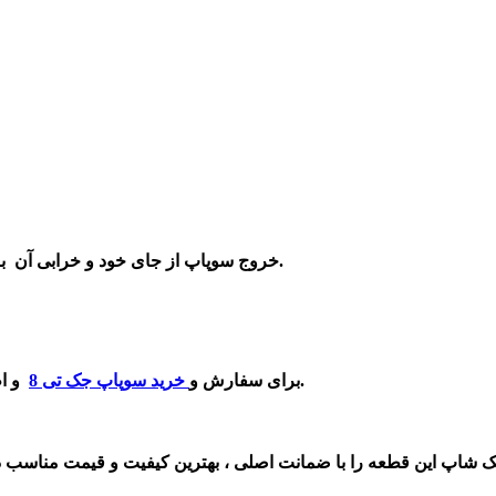
3-خروج سوپاپ از جای خود و خرابی آن به علت مشکل سیستم خنک‌کننده و گرم شدن بیش از اندازه سیلندر.
و اطلاع از قیمت آن می توانید با شماره درج شده در سایت تماس بگیرید.
برای سفارش و
خرید سوپاپ جک تی 8