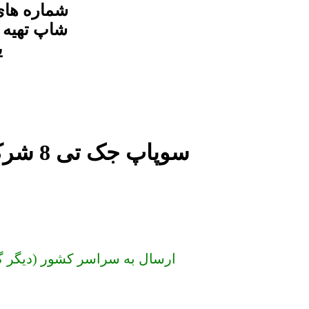
شماره های
شاپ تهیه و
ی
سوپاپ جک تی 8 شرکتی و اصلی در مجموعه جک شاپ
ارسال به سراسر کشور (دیگر گران نخرید) س