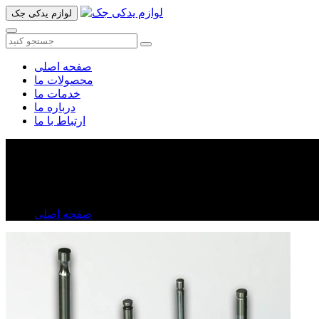
لوازم یدکی جک
صفحه اصلی
محصولات ما
خدمات ما
درباره ما
ارتباط با ما
سوپاپ جک تی ۸
سوپاپ جک تی ۸
صفحه اصلی