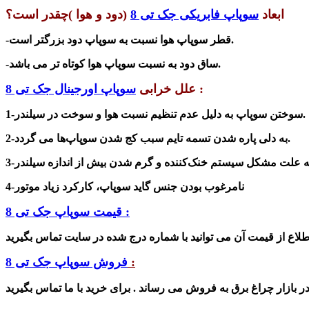
ابعاد
سوپاپ فابریکی جک تی 8
(دود و هوا )چقدر است؟
-قطر سوپاپ هوا نسبت به سوپاپ دود بزرگتر است.
-ساق دود به نسبت سوپاپ هوا کوتاه تر می باشد.
:
علل خرابی
سوپاپ اورجینال جک تی 8
1-سوختن سوپاپ به دلیل عدم تنظیم نسبت هوا و سوخت در سیلندر.
کج شدن سوپاپ‌ها می گردد.
به دلی پاره شدن تسمه تایم سبب
2-
4-نامرغوب بودن جنس گاید سوپاپ، کارکرد زیاد موتور
قیمت سوپاپ جک تی 8 :
:
فروش سوپاپ جک تی 8