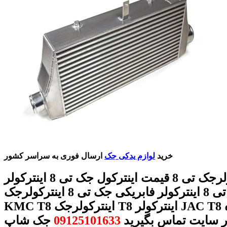
خرید
لوازم یدکی جک
ارسال فوری به سراسر کشور
اینترکولرجک تی 8 قیمت اینترکول جک تی 8 اینترکولر
اصلی جک تی 8 اینترکولر فابریکی جک تی 8 اینترکولرجک
KMC T8 اینترکولرجک T8 اینترکولر JAC T8 با شماره
ر سایت تماس بگیرید
09125101633
جک شاپ