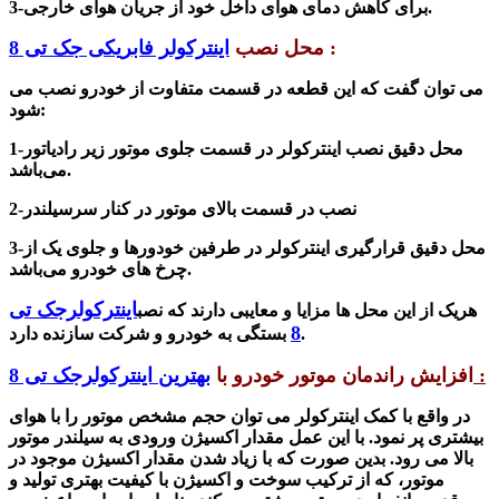
کاهش دمای هوای داخل خود از جریان هوای خارجی.
3-برای
:
محل نصب
اینترکولر فابریکی جک تی 8
می توان گفت که این قطعه در قسمت متفاوت از خودرو نصب می
شود:
1-محل دقیق نصب اینترکولر در قسمت جلوی موتور زیر رادیاتور
می‌باشد.
نصب در قسمت بالای موتور در کنار سرسیلندر
2-
3-محل دقیق قرارگیری اینترکولر در طرفین خودورها و جلوی یک از
چرخ های خودرو می‌باشد.
اینترکولرجک تی
هریک از این محل ها مزایا و معایبی دارند که نصب
8
بستگی به خودرو و شرکت سازنده دارد.
:
افزایش راندمان موتور خودرو با
بهترین اینترکولرجک تی 8
در واقع با کمک اینترکولر می توان حجم مشخص موتور را با هوای
بیشتری پر نمود. با این عمل مقدار اکسیژن ورودی به سیلندر موتور
بالا می رود. بدین صورت که با زیاد شدن مقدار اکسیژن موجود در
موتور، که از ترکیب سوخت و اکسیژن با کیفیت بهتری تولید و