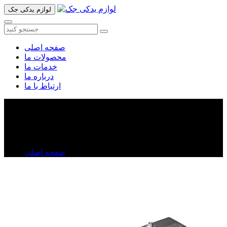
لوازم یدکی جک
صفحه اصلی
محصولات ما
خدمات ما
درباره ما
ارتباط با ما
اینترکولرجک تی ۸
اینترکولرجک تی ۸
صفحه اصلی