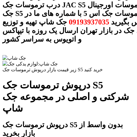
درب ترموسات جک JAC S5 درب ترموسات اورجینال
جک S5 درب ترموسات جک اس 5 با شماره های ما در
 بگیرید
09193937035
جک شاپ تهیه و توزیع
جک در بازار تهران ارسال یک روزه با تیپاکس
و اتویوس به سراسر کشور
زیر قیمت بازار درپوش ترموسات جک S5 خرید کنید
درپوش ترموسات جک S5
شرکتی و اصلی در مجموعه جک
شاپ
درپوش ترموسات جک S5 بدون واسط از
بازار بخرید