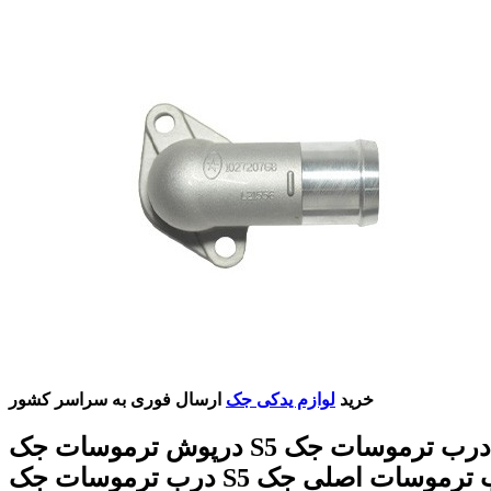
خرید
لوازم یدکی جک
ارسال فوری به سراسر کشور
درپوش ترموسات جک S5 قیمت درب ترموسات جک S5
درب ترموسات جک S5 درب ترموسات اصلی جک S5