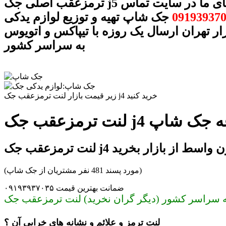
ترمزعقب اصلی جک j5 با شماره های ما در سایت تماس
09193937
جک شاپ تهیه و توزیع لوازم یدکی
ار تهران ارسال یک روزه با تیپاکس و اتویوس
به سراسر کشور
زیر قیمت بازار لنت ترمزعقب جک j4 خرید کنید
 مجموعه جک شاپ
رمزعقب جک j4 بدون واسط از بازار بخرید
(مورد پسند 481 نفر مشتریان از جک شاپ)
ضمانت بهترین قیمت ۰۹۱۹۳۹۳۷۰۳۵
لنت ترمز و علائم و نشانه های خرابی آن ؟