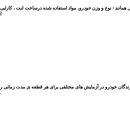
 همانند : نوع و وزن
خودرو
، مواد استفاده شده درساخت لنت ، کارایی ،
ا
دگان خودرو در آزمایش های مختلفی برای هر قطعه ی مدت زمانی را تع
نسبت به لنت جلو دارد ، حداکثر تا 100 هزار کی