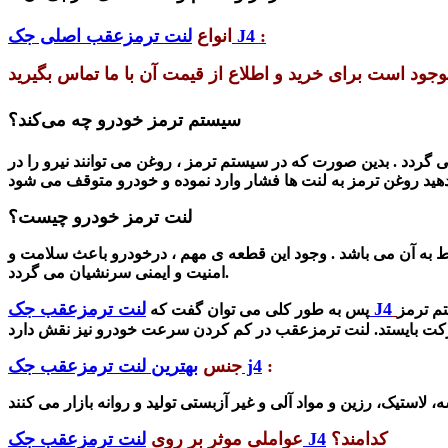
:
لنت ترمزعقب اصلی جک J4
انواع
سیستم ترمز خودرو چه می‌کند؟
 گردد .
بدین صورت که در سیستم ترمز ، روغن می توانند نیرو را در
لنت
ترمز خودرو چیست؟
به آن می باشد . وجود این قطعه ی مهم ، درخودرو باعث سلامت و
امنیت و ایمنی سرنشیان می گردد.
لنت ترمزعقب جک J4
م ترمز
پس به طور کلی می توان گفت که
:
بهترین لنت ترمزعقب جک j4
جنس
کدامند؟
لنت ترمزعقب جک J4
عواملی موثر بر روی