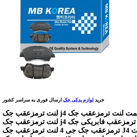
خرید
لوازم یدکی جک
ارسال فوری به سراسر کشور
لنت ترمزعقب جک j4 قیمت لنت ترمزعقب جک j4 بهترین
لنت ترمزعقب جک j4 لنت ترمزعقب فابریکی جک j4 لنت
ترمزعقب جک جی 4 لنت ترمزعقب جک J4 لنت