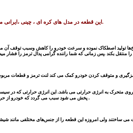
این قطعه در مدل های کره ای ، چینی ،ایرانی موجود است برای خرید و اطلاع از قیمت آن با ما تماس بگیرید.
رخ‌ها تولید اصطکاک نموده و سرعت خودرو را کاهش وسبب توقف آن می
مزگیری و متوقف کردن خودرو کمک می کند لنت ترمز و قطعات مربوط 
وی متحرک به انرژی حرارتی می باشد. این انرژی حرارتی که در سیست
پخش می شود سبب می گردد که خودرو از حرکت بایستد. لنت ترمزعقب در کم کردن سرعت خودرو نیز نقش دارد .