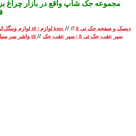
مجموعه جک شاپ واقع در بازار چراغ برق
ق
//
//
دیسک و صفحه جک تی 8
لوازم یدکی جک تی 8 | لوازم یدکی جک t8 | لوازم kmc
لوازم وینگل|لو
//
سپر عقب جک تی 8 | سپر عقب جک
واشر سر سیلندر جک تی 8 | واشر سر سیلندر جک t8