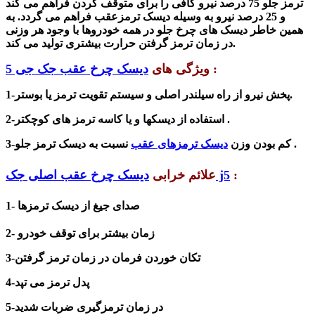
ترمز جلو 75 درصد نیرو کافی را برای متوقف کردن فراهم می کند
و 25 درصد نیرو به وسیله دیسک ترمزعقب فراهم می گردد. به
همین خاطر دیسک های چرخ جلو در همه خودروها با وجود هر وزنی
در زمان ترمز گرفتن حرارت بیشتری تولید می کند.
:
ویژگی های
دیسک چرخ عقب جک جی 5
1-پخش نیرو از راه سیلندر اصلی و سیستم تقویت ترمز یا بوستر.
2-استفاده از دیسکها و یا کاسه ترمز های کوچکتر .
نسبت به دیسک ترمز جلو .
3-کم بودن وزن
دیسک ترمزهای عقب
:
دیسک چرخ عقب اصلی جک j5
علائم خرابی
1- صدای جیغ از دیسک ترمزها
2- زمان بیشتر برای توقف خودرو
3-تکان خوردن فرمان در زمان ترمز گرفتن
4-پدل ترمز می تپد
5-در زمان ترمزگیری ضربات شدید