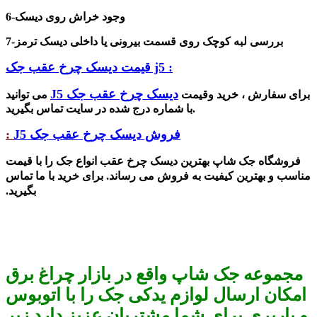
6-وجود خراش روی دیسک
7-بررسی لبه کوچک روی قسمت بیرونی یا داخلی دیسک ترمز
قیمت دیسک چرخ عقب جک j5 :
دیسک چرخ عقب جک J5
برای سفارش ، خرید وقیمت
می توانید
با شماره درج شده در سایت تماس بگیرید.
فروش دیسک چرخ عقب جک J5
:
فروشگاه جک شاپ بهترین دیسک چرخ عقب انواع جک را با قیمت
مناسب و بهترین کیفیت به فروش می رساند. برای خرید با ما تماس
بگیرید.
مجموعه جک شاپ واقع در بازار چراغ برق
امکان ارسال لوازم یدکی جک را با اتوبوس
و باربری برای شما مشتریان عزیز دارد زیر