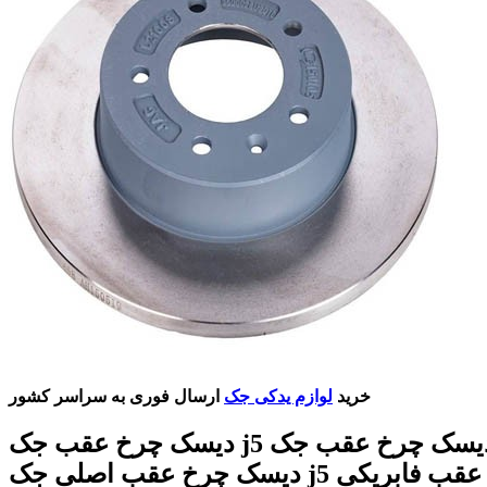
خرید
لوازم یدکی جک
ارسال فوری به سراسر کشور
دیسک چرخ عقب جک j5 قیمت دیسک چرخ عقب جک j5
دیسک چرخ عقب اصلی جک j5 دیسک چرخ عقب فابریکی