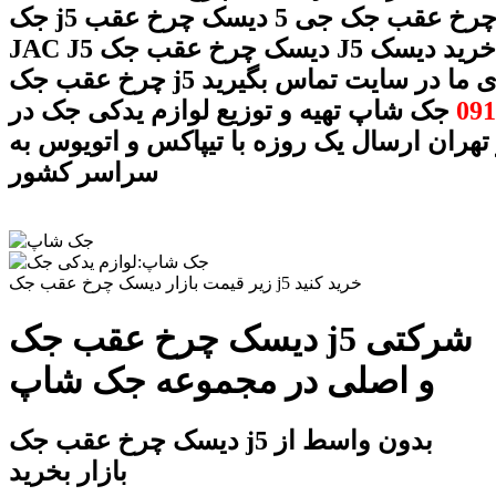
جک j5 دیسک چرخ عقب جک جی 5 دیسک چرخ عقب
JAC J5 دیسک چرخ عقب جک J5 قیمت و خرید دیسک
ا شماره های ما در سایت تماس بگیرید
091
جک شاپ تهیه و توزیع لوازم یدکی جک در
 تهران ارسال یک روزه با تیپاکس و اتویوس به
سراسر کشور
زیر قیمت بازار دیسک چرخ عقب جک j5 خرید کنید
دیسک چرخ عقب جک j5 شرکتی
و اصلی در مجموعه جک شاپ
دیسک چرخ عقب جک j5 بدون واسط از
بازار بخرید