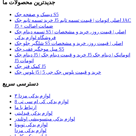
جدیدترین محصولات ما
دیسک و صفحه جک S5
خرید تسمه تایم جک J5 اصلی اتومات | قیمت تسمه تایم JAC
J5 + ضمانت اصالت
تسمه دینام جک S5 اصلی | قیمت روز، خرید و مشخصات |
فروشگاه لوازم یدکی
شلگیر جلو جک S5 اصلی | قیمت روز، خرید و مشخصات
میل موجگیرعقب جک S5
دینام جک J5 | خرید و قیمت دینام جک J5 اتوماتیک | دینام جک
J5 اتومات
کمک فنر جک J5
پلوس جک j5 | خرید و قیمت پلوس جک جی 5
دسترسی سریع
لوازم یدکی مزدا ۳
لوازم یدکی کی ام سی تی 8
ارتباط با ما
لوازم یدکی فیدلیتی
لوازم یدکی میتسوبیشی اوتلندر
لوازم یدکی تویوتا
لوازم یدکی مزدا