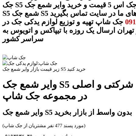
جک S5 وایر شمع جک اس 5 قیمت و خرید وایر شمع جک
با شماره های ما در سایت تماس بگیرید
091
جک شاپ تهیه و توزیع لوازم یدکی جک در
 تهران ارسال یک روزه با تیپاکس و اتویوس به
سراسر کشور
زیر قیمت بازار وایر شمع جک S5 خرید کنید
وایر شمع جک S5 شرکتی و اصلی
در مجموعه جک شاپ
وایر شمع جک S5 بدون واسط از بازار بخرید
(مورد پسند 477 نفر مشتریان از جک شاپ)