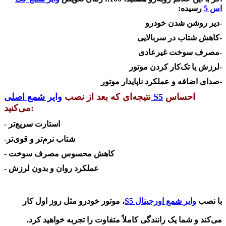
اس 5
رسیده
:
-دیر روشن شدن خودرو
-کاهش شتاب در سربالایی
-مصرف سوخت غیرعادی
-لرزش یا تک‌کار کردن موتور
-صدای اضافه و عملکرد ناپایدار موتور
احساس
وایر شمع اصلی S5
نتیجه‌ای که بعد از نصب
می‌کنید:
استارت سریع‌تر
-
شتاب نرم‌تر و قوی‌تر
-
کاهش محسوس مصرف سوخت
-
عملکرد روان و بدون لرزش
-
با نصب
وایر شمع اورجینال S5
، موتور خودرو مثل روز اول کار
می‌کند و شما یک رانندگی کاملاً متفاوت را تجربه خواهید کرد
.