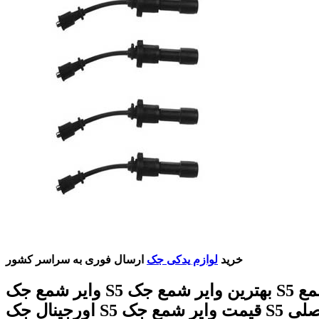
خرید
لوازم یدکی جک
ارسال فوری به سراسر کشور
وایر شمع جک S5 بهترین وایر شمع جک S5 وایر شمع
اورجینال جک S5 قیمت وایر شمع جک S5 وایر شمع اصلی