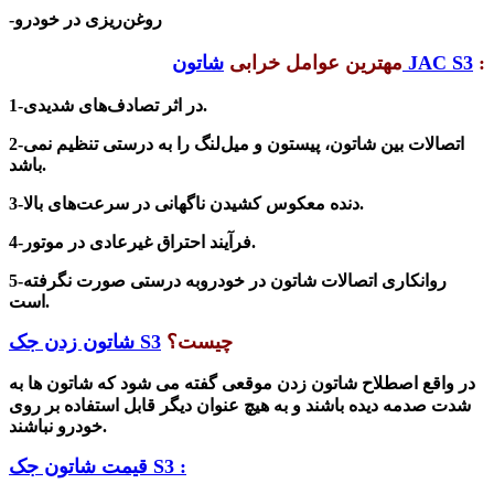
-روغن‌ریزی در خودرو
:
شاتون JAC S3
مهترین عوامل خرابی
1-در اثر تصادف‌های شدیدی.
2-اتصالات بین شاتون، پیستون و میل‌لنگ را به درستی تنظیم نمی
باشد.
3-دنده معکوس کشیدن ناگهانی در سرعت‌های بالا.
4-فرآیند احتراق غیرعادی در موتور.
5-روانکاری اتصالات شاتون در خودروبه درستی صورت نگرفته
است.
چیست؟
شاتون زدن جک S3
در واقع اصطلاح شاتون زدن موقعی گفته می شود که شاتون ها به
شدت صدمه دیده باشند و به هیچ عنوان دیگر قابل استفاده بر روی
خودرو نباشند.
قیمت شاتون جک S3 :