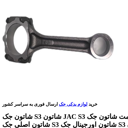
خرید
لوازم یدکی جک
ارسال فوری به سراسر کشور
شاتون جک S3 شاتون JAC S3 قیمت شاتون جک S3
شاتون اصلی جک S3 شاتون اورجینال جک S3 شاتون