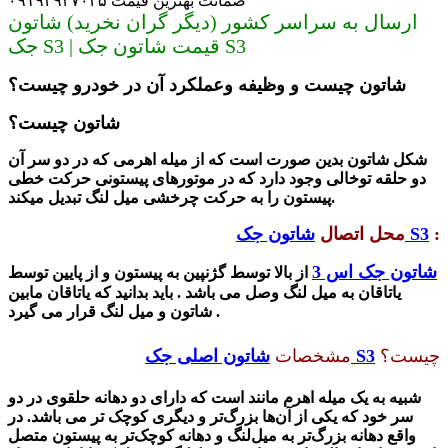
ضمانت بهترین قیمت ۰۹۱۹۳۹۳۷۰۳۵
ارسال به سراسر کشور (دیگر گران نخرید) شاتون
جک S3 | قیمت شاتون جک S3
شاتون چیست و وظیفه وعملکرد آن در خودرو چیست؟
شاتون چیست؟
شکل شاتون بدین صورت است که از میله اهرمی که در دو سر آن
دو حلقه توخالی وجود دارد که در موتورهای پیستونی حرکت خطی
پیستون را به حرکت چرخشی میل لنگ تبدیل میکند.
:
شاتون جک S3
محل اتصال
شاتون جک اس 3
از بالا توسط گژنپین به پیستون و از پایین توسط
یاتاقان به میل لنگ وصل می باشد . باید بدانید که یاتاقان مابین
شاتون و میل لنگ قرار می گیرد .
چیست؟
شاتون اصلی جک S3
مشخصات
شبیه به یک میله اهرم مانند است که دارای دو دهانه حلقوی در دو
سر خود که یکی از آن‌ها بزرگ‌تر و دیگری کوچک تر می باشد. در
واقع دهانه بزرگ‌تر به میل‌لنگ و دهانه کوچک‌تر به پیستون متصل