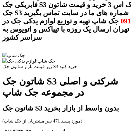
فابریکی جک S3 شاتون جک اس 3 خرید و قیمت شاتون
 S3 با شماره های ما در سایت تماس بگیرید
091
جک شاپ تهیه و توزیع لوازم یدکی جک در
 تهران ارسال یک روزه با تیپاکس و اتویوس به
سراسر کشور
زیر قیمت بازار شاتون جک S3 خرید کنید
شاتون جک S3 شرکتی و اصلی
در مجموعه جک شاپ
شاتون جک S3 بدون واسط از بازار بخرید
(مورد پسند 471 نفر مشتریان از جک شاپ)