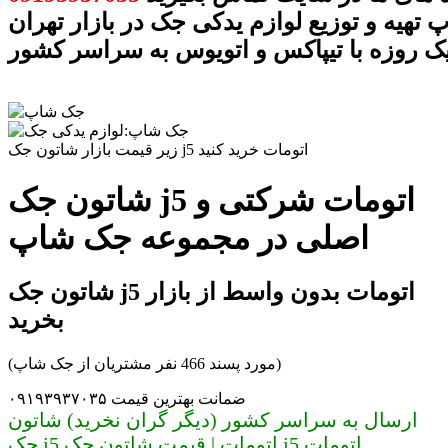
تهیه و توزیع لوازم یدکی جک در بازار تهران
ک روزه با تیپاکس و اتویوس به سراسر کشور
زیر قیمت بازار شاتون جک j5 اتومات خرید کنید
شاتون جک j5 اتومات شرکتی و
اصلی در مجموعه جک شاپ
شاتون جک j5 اتومات بدون واسط از بازار
بخرید
(مورد پسند 466 نفر مشتریان از جک شاپ)
ضمانت بهترین قیمت ۰۹۱۹۳۹۳۷۰۳۵
ارسال به سراسر کشور (دیگر گران نخرید) شاتون
جک j5 اتومات | قیمت شاتون جک j5 اتومات