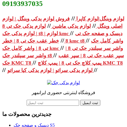
09193937035
//
لوازم وینگل|لوازم کاپرا
فروش لوازم یدکی وینگل | لوازم
//
//
اصلی وینگل
لوازم یدکی ماشین
لوازم یدکی جک تی 8
//
دیسک و صفحه جک تی
| لوازم یدکی جک t8 | لوازم kmc
//
//
واشر کامل جک
خطر عقب جک تی 8 | خطر kmc t8
8
//
واشر سر سیلندر جک تی 8 |
تی 8 | واشر کامل جک kmc
//
سپر عقب جک تی 8 | سپر عقب
واشر سر سیلندر جک t8
//
پمپ کلاچ جک تی 8 | پمپ کلاچ KMC T8
جک KMC T8
//
//
لوازم یدکی سراتو | لوازم یدکی کیا سراتو
فروشگاه اینترنتی حضوری ایرانمهر
ثبت ایمیل
جدیدترین محصولات ما
دیسک و صفحه جک S5