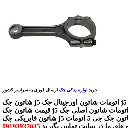
خرید
لوازم یدکی جک
ارسال فوری به سراسر کشور
شاتون جک j5 اتومات شاتون اورجینال جک j5 اتومات
قیمت شاتون جک j5 اتومات شاتون اصلی جک j5 اتومات
شاتون فابریکی جک j5 اتومات شاتون جک جی 5 اتومات
ه های ما در سایت تماس بگیرید
09193937035