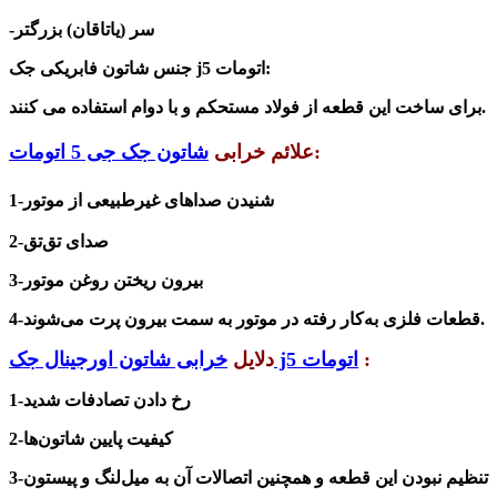
-سر (یاتاقان) بزرگتر
جنس شاتون فابریکی جک j5 اتومات:
برای ساخت این قطعه از فولاد مستحکم و با دوام استفاده می کنند.
:
علائم خرابی
شاتون جک جی 5 اتومات
شنیدن صداهای غیرطبیعی از موتور
1-
صدای تق‌تق
2-
بیرون ریختن روغن موتور
3-
قطعات فلزی به‌کار رفته در موتور به سمت بیرون پرت می‌شوند.
4-
:
خرابی شاتون اورجینال جک j5 اتومات
دلایل
1-رخ دادن تصادفات شدید
2-کیفیت پایین شاتون‌ها
3-تنظیم نبودن این قطعه و همچنین اتصالات آن به میل‌لنگ و پیستون