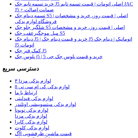
خرید تسمه تایم جک J5 اصلی اتومات | قیمت تسمه تایم JAC
J5 + ضمانت اصالت
تسمه دینام جک S5 اصلی | قیمت روز، خرید و مشخصات |
فروشگاه لوازم یدکی
شلگیر جلو جک S5 اصلی | قیمت روز، خرید و مشخصات
میل موجگیرعقب جک S5
دینام جک J5 | خرید و قیمت دینام جک J5 اتوماتیک | دینام جک
J5 اتومات
کمک فنر جک J5
پلوس جک j5 | خرید و قیمت پلوس جک جی 5
دسترسی سریع
لوازم یدکی مزدا ۳
لوازم یدکی کی ام سی تی 8
ارتباط با ما
لوازم یدکی فیدلیتی
لوازم یدکی میتسوبیشی اوتلندر
لوازم یدکی تویوتا
لوازم یدکی مزدا
لوازم یدکی کاپرا
لوازم یدکی کلوت
قیمت ماشین ظرفشویی ااگ