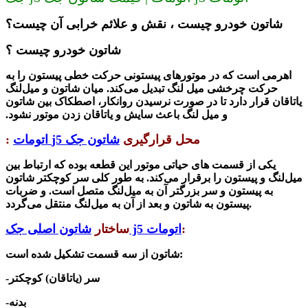
شاتون خودرو چیست ، نقش و علائم خرابی آن چیست؟
شاتون خودرو چیست ؟
اهرمی است که در موتورهای پیستونی حرکت خطی پیستون را به
حرکت چرخشی میل لنگ تبدیل می‌کند. میان شاتون و میل‌لنگ
یاتاقان قرار دارد تا در صورت نرسیدن روانکار، اصطکاک بین شاتون
و میل لنگ باعث سایش و یاتاقان زدن موتور نشود.
محل قرارگیری
شاتون جک j5 اتومات
:
یکی از قسمت های حیاتی موتور این قطعه بوده که ارتباط بین
میل‌لنگ و پیستون را برقرار می‌کند.
به طور کلی سر کوچکتر شاتون
به پیستون و سر بزرگتر آن به میل‌لنگ متصل است. و ضربات
پیستون به شاتون و بعد از آن به میل‌لنگ منتقل می‌گردد.
:
شاتون اصلی جک j5 اتومات
ساختار
شاتون از سه قسمت تشکیل شده است:
-سر (یاتاقان) کوچکتر
-بدنه