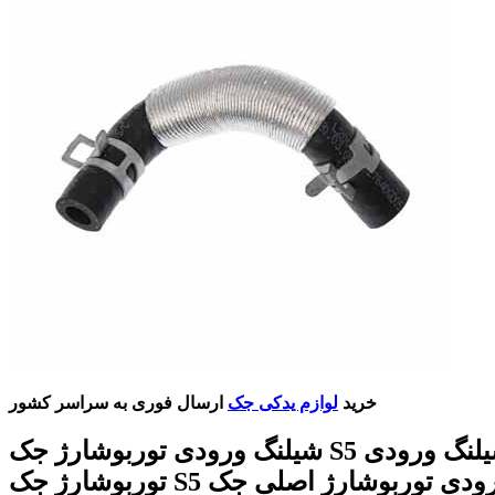
خرید
لوازم یدکی جک
ارسال فوری به سراسر کشور
شیلنگ ورودی توربوشارژ جک S5 قیمت شیلنگ ورودی
توربوشارژ جک S5 شیلنگ ورودی توربوشارژ اصلی جک