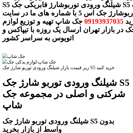
S5 شیلنگ ورودی توربوشارژ فابریکی جک S5 شیلنگ
ورودی توربوشارژ جک اس 5 با شماره های ما در سایت
ید
09193937035
جک شاپ تهیه و توزیع لوازم
 در بازار تهران ارسال یک روزه با تیپاکس و
اتویوس به سراسر کشور
زیر قیمت بازار شیلنگ ورودی توربو شارژ جک S5 خرید کنید
شیلنگ ورودی توربو شارژ جک S5
شرکتی و اصلی در مجموعه جک
شاپ
شیلنگ ورودی توربو شارژ جک S5 بدون
واسط از بازار بخرید