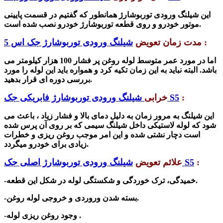
این شیلنگ ورودی توربوشارژ همانطور که گفتیم در قسمت پایینی
موتور خودرو و روی قطعه توربوشارژ خودرو نصب شده است.
:
مدت زمان تعویض
شیلنگ ورودی توربوشارژ جک اس 5
اما در مورد عمر متوسط لوله روغن پر فشار 100 هزار کیلومتر می
باشد. البته نباید به این زمان تکیه کرد و همواره باید این لوله را مورد
بررسی دوره ای قرار بدهید.
:
شیلنگ ورودی توربوشارژ فابریکی جک S5
خرابی
این شیلنگ به مرور زمان به دلیل دمای بالا و فشار زیاد ، باعث می
شود که لوله لاستیکی داخل شیلنگ سیمی که بر روی آن پرس شده
است دچار نشتی شده و این امر موجب روغن ریزی و خطرات
زیادی برای خودرو میگردد.
:
شیلنگ ورودی توربوشارژ اصلی جک S5
علائم تعویض
-خمیدگی، ترک خوردگی و شکستگی لوله در شکل این قطعه.
-بسته شدن وروردی و خروجی لوله روغن.
-وجود روغن ریزی لوله .