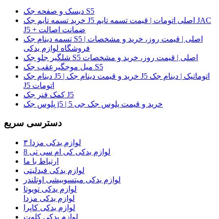
دیسک و صفحه جک S5
خرید تسمه تایم جک J5 اصلی اتومات | قیمت تسمه تایم JAC
J5 + ضمانت اصالت
تسمه دینام جک S5 اصلی | قیمت روز، خرید و مشخصات |
فروشگاه لوازم یدکی
شلگیر جلو جک S5 اصلی | قیمت روز، خرید و مشخصات
میل موجگیرعقب جک S5
دینام جک J5 | خرید و قیمت دینام جک J5 اتوماتیک | دینام جک
J5 اتومات
کمک فنر جک J5
پلوس جک j5 | خرید و قیمت پلوس جک جی 5
دسترسی سریع
لوازم یدکی مزدا ۳
لوازم یدکی کی ام سی تی 8
ارتباط با ما
لوازم یدکی فیدلیتی
لوازم یدکی میتسوبیشی اوتلندر
لوازم یدکی تویوتا
لوازم یدکی مزدا
لوازم یدکی کاپرا
لوازم یدکی کلوت