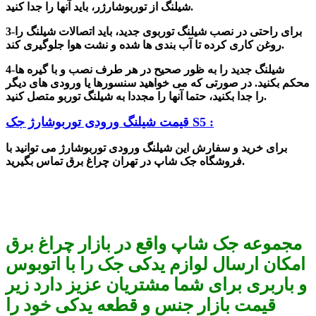
شیلنگ از توربوشارژر، باید آنها را جدا کنید.
-برای راحتی در نصب شیلنگ توربوی جدید، باید اتصالات شیلنگ را
3
روغن کاری کرده تا آب بندی ها شده و نشت هوا جلوگیری کند.
-شیلنگ جدید را به ظور صحیح در هر طرف نصب و با گیره ها
4
محکم بکنید. در صورتی که می خواهید سنسورها یا ورودی های دیگر
را جدا بکنید، حتما آنها را مجددا به شیلنگ توربو متصل کنید.
ت شیلنگ ورودی توربوشارژ جک S5 :
قیم
برای خرید و سفارش این شیلنگ ورودی توربوشارژ می توانید با
فروشگاه جک شاپ در تهران چراغ برق تماس بگیرید.
مجموعه جک شاپ واقع در بازار چراغ برق
امکان ارسال لوازم یدکی جک را با اتوبوس
و باربری برای شما مشتریان عزیز دارد زیر
قیمت بازار جنس و قطعه یدکی خود را