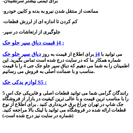
-برای ایمنی بیشتر سرنشینان
-ممانعت از منتقل شدن نیرو به بدنه و کابین خودرو
-کم کردن تا اندازه ای از لرزش قطعات
-جلوگیری از ارتعاشات در سپر
قیمت دیاق سپر جلو جک j4 :
دیاق سپر جلو جک j4
می توانید با
برای اطلاع از قیمت به روز
شماره همکار ما که در سایت درج شده است تماس بگیرید. این
اطمینان را به شما می دهیم که دیاق سپر جلو جک جی 4 را با قیمت
مناسب و با ضمانت اصلی به فروش می رسانیم.
لوازم یدکی جک S5 :
رانندگان گرامی شما می توانید قطعات اصلی و فابریکی جک اس 5
را با مناسب ترین قیمت و با عالی ترین کیفیت در بازار از فروشگاه
جک شاپ در تهران چراغ برق خریدداری کنید . برای اطلاع از نوع
قطعات ارائه شده در فروشگاه می توانید با لینک بالا مراجعه کنید.
(شماره در سایت نیز درج شده است.)