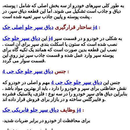
به طور کلی سپرهای خودرو از سه بخش اصلی که شامل : پوسته،
دیاق و جاذب است تشکیل می شوند. اما این قطعه دیاق سپر، در
پشت پوسته و پایین جاذب سپر تعبیه شده است .
:
دیاق سپر جلو اصلی جک j4
ساختار قرارگیری
دیاق سپر جلو جک j4
به شکلی در خودرو و در قسمت سپر
این
نصب شده است که ستون یا اسکلت بندی سپر برای آن است .
نصب این قطعه بدین صورت است که همانند یک تکیه گاه برای
پوسته سپر وارد عمل شده و قسمت جاذب سپر نیز روی این
قسمت سوار می گردد.
:
جنس
دیاق سپر جلو جک جی 4
دیاق سپر جلو جک جی 4
جنس این
مهم و اصلی در خودرو که
نقش حفاظتی برای سپر و خودرو را دارد ، باید از بهترین مواد باشد .
بنابراین دیاق های سپر خودرو را در سه نوع : فلزی، پلاستیک فشرده
و فایبرگلس ساخته و در بازار برای فروش قرار داده اند.
:
دیاق سپر جلو فابریکی جک j4
وظایف
-برای محافظت از خودرو در برابر ضربات شدید