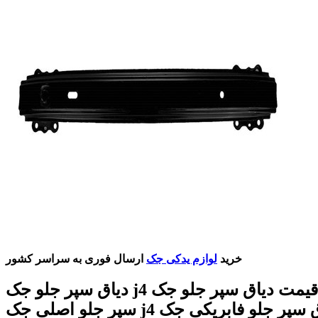
خرید
لوازم یدکی جک
ارسال فوری به سراسر کشور
دیاق سپر جلو جک j4 قیمت دیاق سپر جلو جک j4 دیاق
سپر جلو اصلی جک j4 دیاق سپر جلو فابریکی جک j4 دیاق