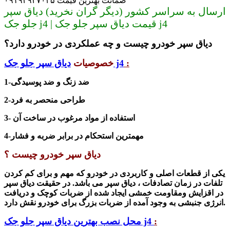
ضمانت بهترین قیمت ۰۹۱۹۳۹۳۷۰۳۵
ارسال به سراسر کشور (دیگر گران نخرید) دیاق سپر
جلو جک j4 | قیمت دیاق سپر جلو جک j4
دیاق سپر خودرو چیست و چه عملکردی در خودرو دارد؟
:
دیاق سپر جلو جک j4
خصوصیات
1-ضد زنگ و ضد پوسیدگی
2-طراحی منحصر به فرد
3- استفاده از مواد مرغوب در ساخت آن
4-مهمترین استحکام در برابر ضربه و فشار
دیاق سپر خودرو چیست ؟
یکی از قطعات اصلی و کاربردی در خودرو که مهم و برای کم کردن
تلفات در زمان تصادفات ، دیاق سپر می باشد. در حقیقت
دیاق سپر
در اقزایش ومقاومت خمشی ایجاد شده از ضربات کوچک و دریافت
انرژی جنبشی به وجود آمده از ضربات بزرگ برای خودرو نقش دارد.
:
محل نصب بهترین دیاق سپر جلو جک j4