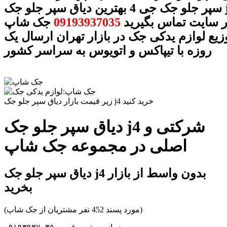
سپر جلو جک جی 4 بهترین دیاق سپر جلو جک j4 با شماره
ر سایت تماس بگیرید
09193937035
جک شاپ
وزیع لوازم یدکی جک در بازار تهران ارسال یک
روزه با تیپاکس و اتویوس به سراسر کشور
زیر قیمت بازار دیاق سپر جلو جک j4 خرید کنید
دیاق سپر جلو جک j4 شرکتی و
اصلی در مجموعه جک شاپ
دیاق سپر جلو جک j4 بدون واسط از بازار
بخرید
(مورد پسند 452 نفر مشتریان از جک شاپ)