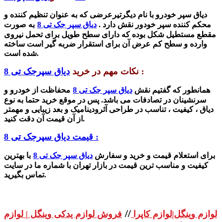
دیاق سپر خودرو با نام دیگرتیرعرضی که
به عنوان تنظیم کننده و
محکم کننده سپر خودور نقش دارد .
دیاق سپر جک تی 8
به صورت
مقطع مستطیل شکل بوده که دارای سطح طویل برای تحمل نیروی
وارده و سطح کم عرض آن برای استقرار ضربه گیر است ساخته
شده است.
:
نکات مهم در خرید
دیاق سپرجک تی 8
همانطور که گفتیم نقش
دیاق سپر جک تی 8
محفاظت از خودرو و
سرنشینان در تصادفات می باشد. پس در موقع خرید حتما به نوع
دیاق ، کیفیت ،
تناسب در طراحی آئرودینامیک و بعد زیبایی و مهمتر
از آن قیمت آن دقت کنید.
قیمت دیاق سپرجک تی 8 :
برای استعلام قیمت و خرید و سفارش
دیاق سپر جک تی 8
با بهترین
کیفیت و مناسب ترین قیمت در بازار تهران با شماره ما در سایت
تماس بگیرید.
//
لوازم وینگل|لوازم کاپرا
فروش لوازم یدکی وینگل | لوازم