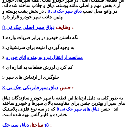
این قطعه، قسمت اصلی در سپر خودرو است .
همه سپرهای خودرو
از 3 بخش مهم و اصلی مانند پوسته، دیاق و جاذب ساخته شده اند.
در واقع محل نصب
دیاق سپر جک تی 8
، در بخش پشت پوسته و
پایین جاذب سپر خودرو قرار دارد.
:
وظایف
دیاق سپر اصلی جک تی 8
1-نگه داشتن خودرو در برابر ضربات وارده
2-به وجود آوردن امنیت برای سرنشینان
ممانعت از انتقال نیرو به بدنه و اتاق خودرو
3-
4-کم کردن لرزش قطعات به اندازه ای
5-جلوگیری از ارتعاش های سپر
:
جنس
دیاق سپرفابریکی جک تی 8
به طور کلی به دلیل ارتباط این قطعه با سپر خودرو سازندگان دیاق
های سپر از بهترین جنس برای مقاومت بالای سپرها و خودرو ساخته
اند . جنس
دیاق های سپر جک تی 8
که در سه نوع فلزی، پلاستیک
فشرده و فایبرگلس تهیه شده است.
:
دیاق سپرجک t8
ساختار