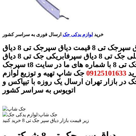
خرید
لوازم یدکی جک
ارسال فوری به سراسر کشور
دیاق سپرجک تی 8 قیمت دیاق سپرجک تی 8 دیاق
سپراصلی جک تی 8 دیاق سپرفابریکی جک تی 8 دیاق
سپرجک t8 دیاق سپرجک تی 8 با شماره های ما در سایت
ید
09125101633
جک شاپ تهیه و توزیع لوازم
 در بازار تهران ارسال یک روزه با تیپاکس و
اتویوس به سراسر کشور
زیر قیمت بازار دیاق سپر جک تی 8 خرید کنید
دیاق سپر جک تی 8 شرکتی و