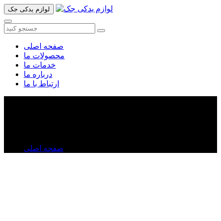
لوازم یدکی جک
صفحه اصلی
محصولات ما
خدمات ما
درباره ما
ارتباط با ما
استیل پروژکتور جلو جک تی ۸
استیل پروژکتور جلو جک تی ۸
صفحه اصلی