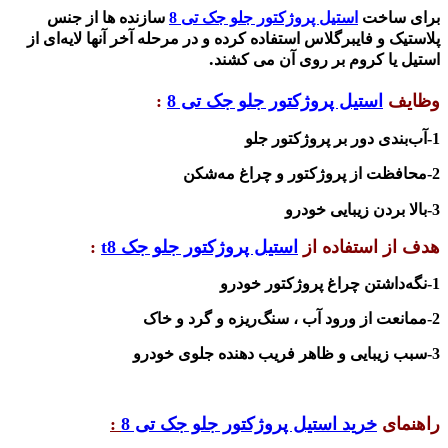
برای ساخت
استیل پروژکتور جلو جک تی 8
سازنده ها از جنس
پلاستیک و فایبرگلاس استفاده کرده و در مرحله آخر آنها لایه‌ای از
.
استیل یا کروم بر روی آن می کش
ند
وظایف
استیل پروژکتور جلو جک تی 8
:
1-آب‌بندی دور بر پروژکتور جلو
2-محافظت از پروژکتور و چراغ مه‌شکن
3-بالا بردن زیبایی خودرو
هدف از استفاده از
استیل پروژکتور جلو جک
t8
:
1-نگه‌داشتن چراغ پروژکتور خودرو
2-ممانعت از ورود آب ، سنگ‌ریزه و گرد و خاک
3-سبب زیبایی و ظاهر فریب دهنده جلوی خودرو
راهنمای
خرید استیل پروژکتور جلو جک تی 8
: