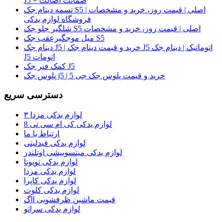
J5 + ضمانت اصالت
تسمه دینام جک S5 اصلی | قیمت روز، خرید و مشخصات |
فروشگاه لوازم یدکی
شلگیر جلو جک S5 اصلی | قیمت روز، خرید و مشخصات
میل موجگیرعقب جک S5
دینام جک J5 | خرید و قیمت دینام جک J5 اتوماتیک | دینام جک
J5 اتومات
کمک فنر جک J5
پلوس جک j5 | خرید و قیمت پلوس جک جی 5
دسترسی سریع
لوازم یدکی مزدا ۳
لوازم یدکی کی ام سی تی 8
ارتباط با ما
لوازم یدکی فیدلیتی
لوازم یدکی میتسوبیشی اوتلندر
لوازم یدکی تویوتا
لوازم یدکی مزدا
لوازم یدکی کاپرا
لوازم یدکی کلوت
قیمت ماشین ظرفشویی ااگ
لوازم یدکی سراتو