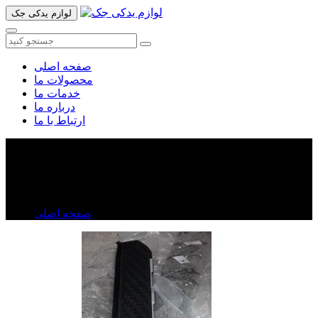
لوازم یدکی جک
صفحه اصلی
محصولات ما
خدمات ما
درباره ما
ارتباط با ما
رکاب بغل جک تی ۸
رکاب بغل جک تی ۸
صفحه اصلی