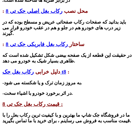
در برابر ضربه ها ساخته شده است.
محل نصب
رکاب بغل اصلی جک تی 8
:
باید بدانید که صفحات رکاب صفحاتی عریض و مسطح بوده که در
زیر درب های خودرو هم در جلو و هم در عقب خودرو قرار می
گیرند.
ساختار
رکاب بغل فابریکی جک تی 8
:
در حقیقت این قطعه از یک صفحه بیضی شکل تشکیل شده است که
ظاهری بسیار شیک به خودرو می دهد.
:
رکاب بغل جک t8
دلیل خرابی
-به مروز زمان ترک و یا شکسته می شود.
-در اثر برخورد خودرو با اشیاء سخت.
قیمت رکاب بغل جک تی 8 :
ما در فروشگاه جک شاپ ما بهترین و با کیفیت ترین رکاب بعل را با
قیمت مناسب به فروش می رساینم ، برای خرید با ما تماس بگیرید.