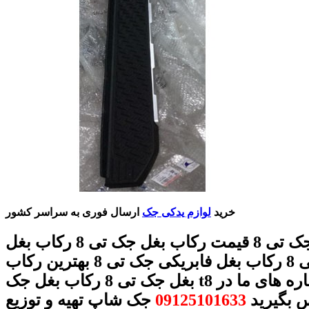
خرید
لوازم یدکی جک
ارسال فوری به سراسر کشور
رکاب بغل جک تی 8 قیمت رکاب بغل جک تی 8 رکاب بغل
اصلی جک تی 8 رکاب بغل فابریکی جک تی 8 بهترین رکاب
بغل جک تی 8 رکاب بغل جک t8 با شماره های ما در
 بگیرید
09125101633
جک شاپ تهیه و توزیع