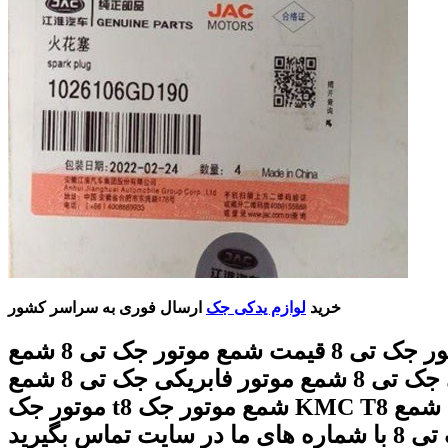
خرید
لوازم یدکی جک
ارسال فوری به سراسر کشور
شمع موتور جک تی 8 قیمت شمع موتور جک تی 8 شمع
موتور اصلی جک تی 8 شمع موتور فابریکی جک تی 8 شمع
موتور جک t8 شمع موتور جک KMC T8 بهترین شمع
ایت تماس بگیرید