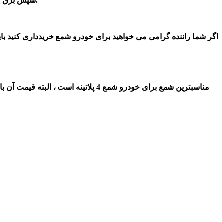
سپس برق به سر پلاتین هدایت و عمل انجام می‌گردد . امروزه توسط مگنت این کار انتقال برق انجام می‌شود که با حذف دلکو وسایر قطعات بوده است.
اگر
شما راننده گرامی می خواهید برای خودرو
شمع خریدداری کنید باید