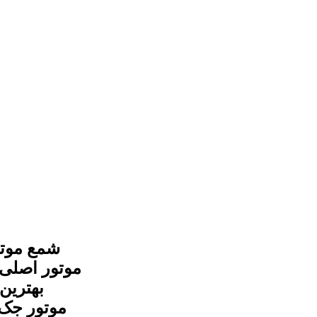
موتور جک تی 8 با شماره های ما در س