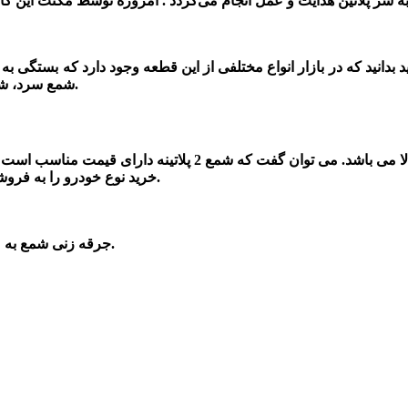
 بدانید که در بازار انواع مختلفی از این قطعه وجود دارد که بستگی به 
چند الکترودی.
شمع سرد، شم
خرید نوع خودرو را به فروشنده گفته تا متناسب با خودرو بهترین شمع را در اختیار شما قرار بدهد.
به مدت طولانی سبب از بین رفتن تدریجی الکترود این قطعه می گردد.
جرقه زنی
شمع