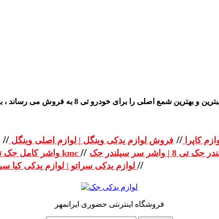
مع اصلی را برای خودرو تی 8 به فروش می رساند ، برای خرید و سفار
//
//
ازم کاپرا
فروش لوازم یدکی وینگل | لوازم اصلی وینگل
//
واشر کامل جک تی 8 | واشر کامل جک kmc
//
لوازم یدکی سراتو | لوازم یدکی کیا سراتو
فروشگاه اینترنتی حضوری ایرانمهر