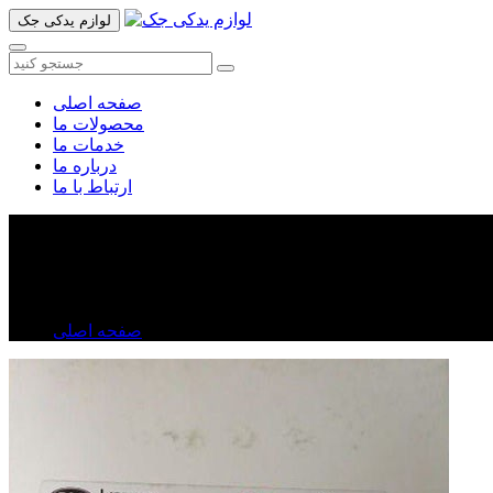
لوازم یدکی جک
صفحه اصلی
محصولات ما
خدمات ما
درباره ما
ارتباط با ما
شمع موتور جک تی ۸
شمع موتور جک تی ۸
صفحه اصلی