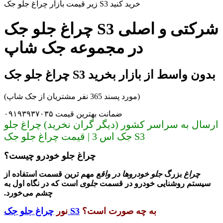
زیر قیمت بازار چراغ جلو جک S3 خرید کنید
چراغ جلو جک S3 شرکتی و اصلی
در مجموعه جک شاپ
چراغ جلو جک S3 بدون واسط از بازار بخرید
(مورد پسند 365 نفر مشتریان از جک شاپ)
ضمانت بهترین قیمت ۰۹۱۹۳۹۳۷۰۳۵
ارسال به سراسر کشور (دیگر گران نخرید) چراغ جلو
جک اس 3 | قیمت چراغ جلو جک S3
چراغ جلو خودرو چیست؟
چراغ
بزرگ
جلو خودروها در واقع
مهم ترین قسمت استفاده از
سیستم روشنایی خودرو در قسمت
جلوی
است که در نگاه اول به
چشم می‌خورد.
به چه صورت است؟
چراغ جلو جک S3
نور