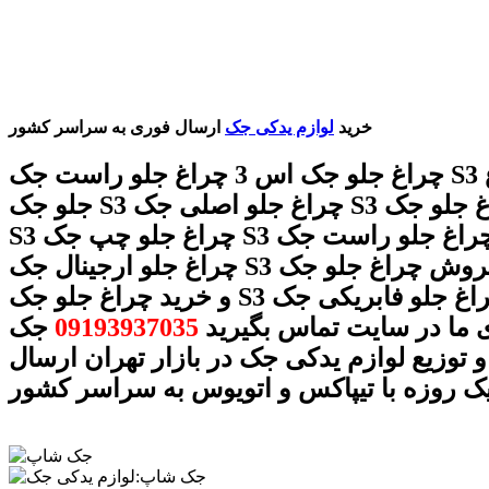
خرید
لوازم یدکی جک
ارسال فوری به سراسر کشور
چراغ جلو جک اس 3 چراغ جلو راست جک S3 قیمت چراغ
جلو جک S3 چراغ جلو اصلی جک S3 بهترین چراغ جلو جک
S3 چراغ جلو چپ جک S3 خرید چراغ جلو راست جک S3
چراغ جلو ارجینال جک S3 فروش چراغ جلو جک S3 قیمت
و خرید چراغ جلو جک S3 چراغ جلو فابریکی جک S3 با
 ما در سایت تماس بگیرید
09193937035
جک
 توزیع لوازم یدکی جک در بازار تهران ارسال
ک روزه با تیپاکس و اتویوس به سراسر کشور