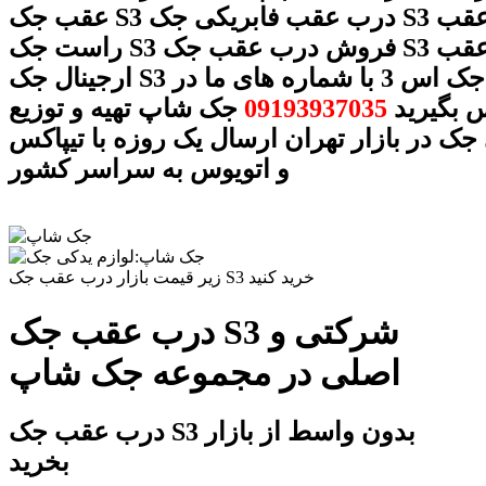
عقب جک S3 درب عقب فابریکی جک S3 درب عقب
راست جک S3 فروش درب عقب جک S3 درب عقب
ارجینال جک S3 درب عقب جک اس 3 با شماره های ما در
 بگیرید
09193937035
جک شاپ تهیه و توزیع
جک در بازار تهران ارسال یک روزه با تیپاکس
و اتویوس به سراسر کشور
زیر قیمت بازار درب عقب جک S3 خرید کنید
درب عقب جک S3 شرکتی و
اصلی در مجموعه جک شاپ
درب عقب جک S3 بدون واسط از بازار
بخرید