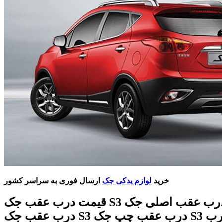
خرید
لوازم یدکی جک
ارسال فوری به سراسر کشور
قیمت درب عقب جک S3 درب عقب اصلی جک S3 بهترین
درب عقب جک S3 درب عقب چپ جک S3 خرید درب