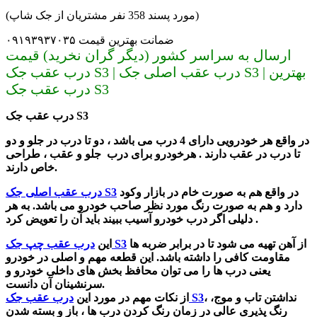
(مورد پسند 358 نفر مشتریان از جک شاپ)
ضمانت بهترین قیمت ۰۹۱۹۳۹۳۷۰۳۵
ارسال به سراسر کشور (دیگر گران نخرید) قیمت
درب عقب جک S3 | درب عقب اصلی جک S3 | بهترین
درب عقب جک S3
درب عقب جک S3
در واقع هر خودرویی دارای 4 درب می باشد ، دو تا درب در جلو و دو
تا درب در عقب دارند . هرخودرو برای درب جلو و عقب ، طراحی
خاص دارند.
در واقع هم به صورت خام در بازار وکود
درب عقب اصلی جک S3
دارد و هم به صورت رنگ مورد نظر صاحب خودرو می باشد. به هر
دلیلی اگر درب خودرو آسیب ببیند باید آن را تعویض کرد .
از آهن تهیه می شود تا در برابر ضربه ها
درب عقب چپ جک S3
این
مقاومت کافی را داشته باشد. این قطعه مهم و اصلی در خودرو
یعنی درب ها را می توان محافظ بخش های داخلی خودرو و
سرنشینان آن دانست.
، نداشتن تاب و موج،
درب عقب جک S3
از نکات مهم در مورد این
رنگ پذیری عالی در زمان رنگ کردن درب ها ، باز و بسته شدن