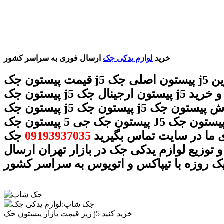
خرید
لوازم یدکی جک
ارسال فوری به سراسر کشور
قیمت پیستون جک j5 پیستون اصلی جک j5 بهترین
پیستون جک j5 پیستون ارجینال جک j5 قیمت و خرید
پیستون جک j5 پیستون جک j5 فروش پیستون جک j5
پیستون جک جی 5 پیستون جک J5 خرید پیستون جک j5 با
 ما در سایت تماس بگیرید
09193937035
جک
 توزیع لوازم یدکی جک در بازار تهران ارسال
ک روزه با تیپاکس و اتویوس به سراسر کشور
زیر قیمت بازار پیستون جک j5 خرید کنید