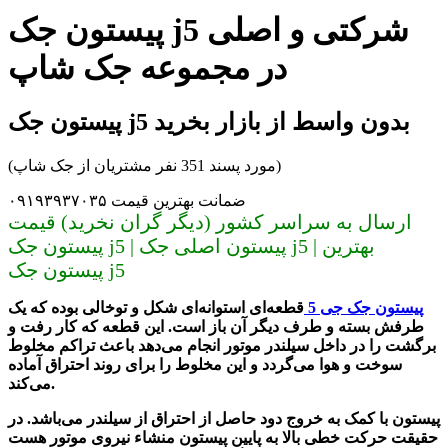
پیستون جک j5 شرکتی و اصلی
در مجموعه جک شاپ
پیستون جک j5 بدون واسط از بازار بخرید
(مورد پسند 351 نفر مشتریان از جک شاپ)
ضمانت بهترین قیمت ۰۹۱۹۳۹۳۷۰۳۵
ارسال به سراسر کشور (دیگر گران نخرید) قیمت
پیستون جک j5 | پیستون اصلی جک j5 | بهترین
پیستون جک j5
پیستون جک جی 5
قطعه‌ای استوانه‌ای شکل و توخالی بوده که یک
طرفش بسته و طرف دیگر آن باز است. این قطعه که کار رفت و
برگشت را در داخل سیلندر موتور انجام می‌دهد باعث تراکم مخلوط
سوخت و هوا می‌گردد و این مخلوط را برای روند احتراق آماده
می‌کند.
پیستون با کمک به خروج دود حاصل از احتراق از سیلندر می‌باشد. در
حقیقت حرکت خطی بالا به پایین پیستون منشاء نیروی موتور هست