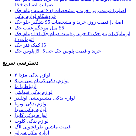
J5 + ضمانت اصالت
تسمه دینام جک S5 اصلی | قیمت روز، خرید و مشخصات |
فروشگاه لوازم یدکی
شلگیر جلو جک S5 اصلی | قیمت روز، خرید و مشخصات
میل موجگیرعقب جک S5
دینام جک J5 | خرید و قیمت دینام جک J5 اتوماتیک | دینام جک
J5 اتومات
کمک فنر جک J5
پلوس جک j5 | خرید و قیمت پلوس جک جی 5
دسترسی سریع
لوازم یدکی مزدا ۳
لوازم یدکی کی ام سی تی 8
ارتباط با ما
لوازم یدکی فیدلیتی
لوازم یدکی میتسوبیشی اوتلندر
لوازم یدکی تویوتا
لوازم یدکی مزدا
لوازم یدکی کاپرا
لوازم یدکی کلوت
قیمت ماشین ظرفشویی ااگ
لوازم یدکی سراتو