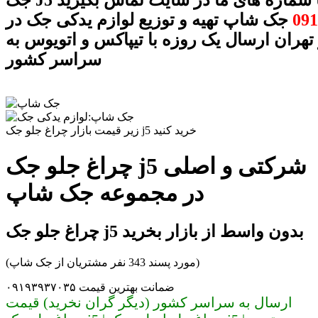
 J5 با شماره های ما در سایت تماس بگیرید
091
جک شاپ تهیه و توزیع لوازم یدکی جک در
 تهران ارسال یک روزه با تیپاکس و اتویوس به
سراسر کشور
زیر قیمت بازار چراغ جلو جک j5 خرید کنید
چراغ جلو جک j5 شرکتی و اصلی
در مجموعه جک شاپ
چراغ جلو جک j5 بدون واسط از بازار بخرید
(مورد پسند 343 نفر مشتریان از جک شاپ)
ضمانت بهترین قیمت ۰۹۱۹۳۹۳۷۰۳۵
ارسال به سراسر کشور (دیگر گران نخرید) قیمت