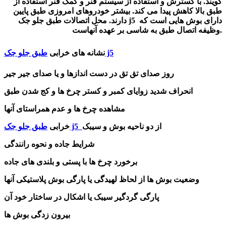
گویند. با گسترش و استفاده از سیستم فنر و کمک فنر استفاده از
طبق بالا کاهش پیدا می کند. بیشتر خودروهای امروزی طبق پایین
دارند. محل اتصالات طبق جلو جک j5 دارای بوش هایی است که
وظیفه اتصال طبق به شاسی بر عهده آنهاست.
طبق جلو جک j5
نشانه های خرابی
روز صدای تق تق در دست اندازها و یا صدای جیر جیر
انحراف شدید زوایای کمبر و کستر چرخ ها و کج شدن طبق
مشاهده چرخ ها و عدم همراستای آنها
از دو ناحیه بوش و سیبک
طبق جلو جک j5
خرابی
شرایط جاده و نحوه رانندگی
برخورد چرخ ها با پستی و بلندی های جاده
وضعیت بوش ها از لحاظ لهیدگی یا پارگی بوش پلاستیکی آنها
پارگی گردگیر سیبک یا اشکال در ساختار خود آن
بیرون زدگی بوش ها