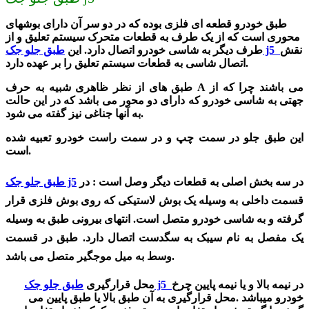
طبق خودرو قطعه ای فلزی بوده که در دو سر آن دارای بوشهای
محوری است که از یک طرف به قطعات متحرک سیستم تعلیق و از
نقش
طبق جلو جک j5
طرف دیگر به شاسی خودرو اتصال دارد. این
اتصال شاسی به قطعات سیستم تعلیق را بر عهده دارد.
طبق های از نظر ظاهری شبیه به حرف A می باشند چرا که از
جهتی به شاسی خودرو که دارای دو محور می باشد که در این حالت
به آنها جناغی نیز گفته می شود.
این طبق جلو در سمت چپ و در سمت راست خودرو تعبیه شده
است.
در سه بخش اصلی به قطعات دیگر وصل است : در
طبق جلو جک j5
قسمت داخلی به وسیله یک بوش لاستیکی که روی بوش فلزی قرار
گرفته و به شاسی خودرو متصل است. انتهای بیرونی طبق به وسیله
یک مفصل به نام سیبک به سگدست اتصال دارد. طبق در قسمت
وسط به میل موجگیر متصل می باشد.
در نیمه بالا و یا نیمه پایین چرخ
طبق جلو جک j5
محل قرارگیری
خودرو میباشد .محل قرارگیری به آن طبق بالا یا طبق پایین می