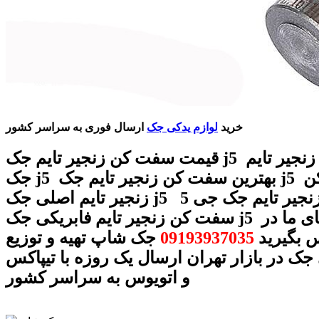
خرید
لوازم یدکی جک
ارسال فوری به سراسر کشور
قیمت سفت کن زنجیر تایم جک j5 سفت کن زنجیر تایم
جک j5 بهترین سفت کن زنجیر تایم جک j5 سفت کن
زنجیر تایم اصلی جک j5 سفت کن زنجیر تایم جک جی 5
سفت کن زنجیر تایم فابریکی جک j5 با شماره های ما در
 بگیرید
09193937035
جک شاپ تهیه و توزیع
جک در بازار تهران ارسال یک روزه با تیپاکس
و اتویوس به سراسر کشور