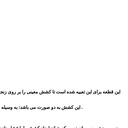
این قطعه برای این تعبیه شده است تا کشش معینی را بر روی زنجیر
این کشش به دو صورت می باشد: به وسیله مکانیزم فنری و یا به وسیله سیستم لولایی وقابل تنظیم تسمه پروانه که خود تسمه‌ای بلند است و در جلوی خودرو قرار دارد را دارا می باشد .