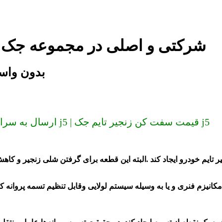
سفت کن زنجیر تایم جک j5 شرکتی و اصلی در مجموعه
سفت کن زنجیر تایم 
ارسال به سراسر کشور (دیگر گران نخرید) سفت کن زنجیر تایم جک j5 | قیمت سفت کن زنجیر تایم جک j5
 تایم خودرو ایجاد کند
.البته این قطعه
برای گرفتن شلی زنجیر و کاه
ش