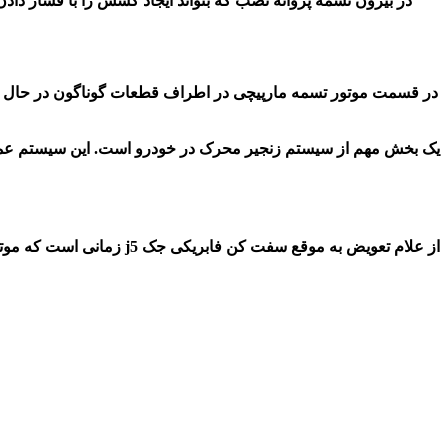
در قسمت موتور تسمه مارپیچی در اطراف قطعات گوناگون در حال چرخی
یک بخش مهم از سیستم زنجیر محرک در خودرو است. این سیستم عملکرد
از علام تعویض به موقع سفت کن فابریکی جک j5 زمانی است که موتور را روشن کرده و صدای غیرعادی شبیه جیر جیر و ساییدگی از موتور بشنوید.