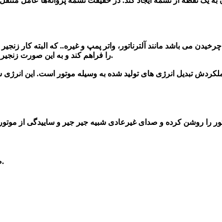
دن می باشد مانند آلترناتور، واتر پمپ و غیره.. که البته کار زن
را فراهم کند و به این صورت زنجیر میتواند پولی مختلف را برای به کار انداختن موتور به حرکت در آوردند.
ش تبدیل انرژی های تولید شده به وسیله موتور است. این انرژی سبب 
صدای موتور را بررسی کنید تا شاید متوجه صدای خراش مانندی شوید.