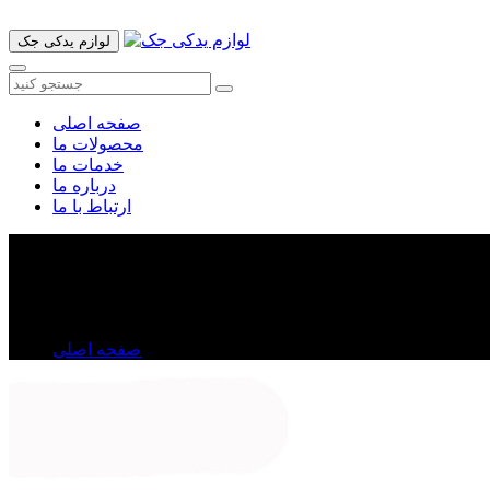
لوازم یدکی جک
صفحه اصلی
محصولات ما
خدمات ما
درباره ما
ارتباط با ما
سفت کن زنجیر تایم جک j۵
سفت کن زنجیر تایم جک j۵
صفحه اصلی