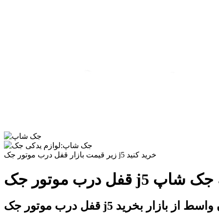
زیر قیمت بازار قفل درب موتور جک j5 خرید کنید
مجموعه جک شاپ
موتور جک j5 بدون واسط از بازار بخرید