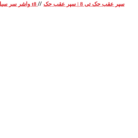
//
سپر عقب جک تی 8 | سپر عقب جک
واشر سر سیلندر جک تی 8 | واشر سر سیلندر جک t8