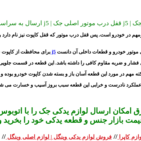
قفل کاپوت جک j5
برای محافظت از کاپوت خو
 امکان ارسال لوازم یدکی جک را با اتوبوس 
یمت بازار جنس و قطعه یدکی خود را بخرید و استعلا
//
//
ازم کاپرا
فروش لوازم یدکی وینگل | لوازم اصلی وینگل