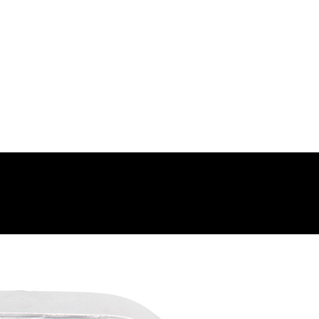
 موتوری و ارسال به شهرستان انجام میشود 09193937035