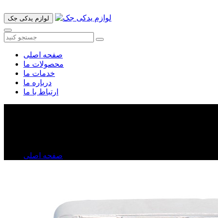
لوازم یدکی جک
صفحه اصلی
محصولات ما
خدمات ما
درباره ما
ارتباط با ما
قاب سراگزوز چپ جک S۳
قاب سراگزوز چپ جک S۳
صفحه اصلی