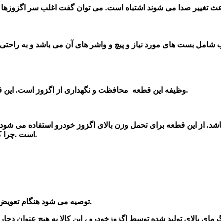
باعث تغییر صدا می شوند اشتباه است. می توان گفت اغلب سر اگزوزها ت
ب شامل بست های مورد نیاز و پیچ و واشر های آن می باشد و به راحتی
محافظت و نگهداری از اگزوز است. این قطعه با وصل شدن به بدنه خودرو، اگزوز را در محل خود نگه می دارد.
وظیفه این قطعه
باشد. از این قطعه برای تحمل وزن بالای اگزوز خودرو استفاده می شود
است .چرا که استیل ضد زنگ و بسیار مقاوم در برابردمای بالا و حرارت می باشد.
.
توصیه می شود هنگام تعویض