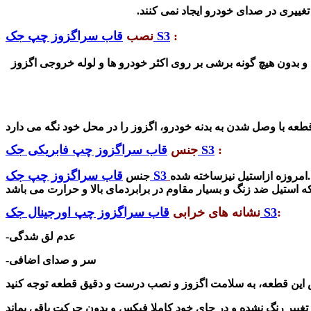
غییری در صدای خودرو ایجاد نمی کنند.
:
قاب سراگزوز چپ جک S3
نصب
 و بدون هیچ گونه برشی بر روی اکثر خودرو ها و لوله خروجی اگزوز
:
قاب سراگزوز چپ فابریکی جک S3
جنس
قاب سراگزوز چپ جک S3
.امروزه
ازاستیل نیزساخته شده
جنس
:
قاب سراگزوز چپ اورجینال جک S3
نشانه های خرابی
-عدم لق شدگی
-سر و صدای اضافی
 این قطعه، به سلامت اگزوز و نصب درست و دقیق قطعه توجه کنید