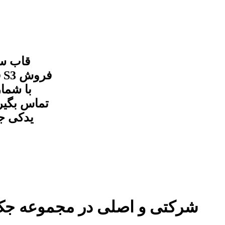
تماس بگیر
یدکی جک
قاب سراگزوز چپ جک S3 شرکتی و اصلی در مجمو