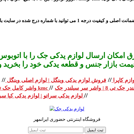
صلی و کیفیت درجه 1 می توانید با شماره درج شده در سایت با ما تماس بگیرید.
 امکان ارسال لوازم یدکی جک را با اتوبوس 
یمت بازار جنس و قطعه یدکی خود را بخرید و استعلا
//
//
ازم کاپرا
فروش لوازم یدکی وینگل | لوازم اصلی وینگل
//
واشر کامل جک تی 8 | واشر کامل جک kmc
//
لوازم یدکی سراتو | لوازم یدکی کیا سراتو
فروشگاه اینترنتی حضوری ایرانمهر
ثبت ایمیل