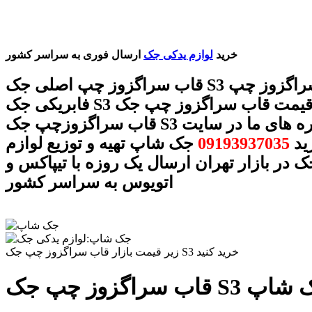
خرید
لوازم یدکی جک
ارسال فوری به سراسر کشور
قاب سراگزوز چپ اصلی جک S3 قاب سراگزوز چپ
فابریکی جک S3 قیمت قاب سراگزوز چپ جک S3 فروش
قاب سراگزوزچپ جک S3 با شماره های ما در سایت
ید
09193937035
جک شاپ تهیه و توزیع لوازم
 در بازار تهران ارسال یک روزه با تیپاکس و
اتویوس به سراسر کشور
زیر قیمت بازار قاب سراگزوز چپ جک S3 خرید کنید
عه جک شاپ