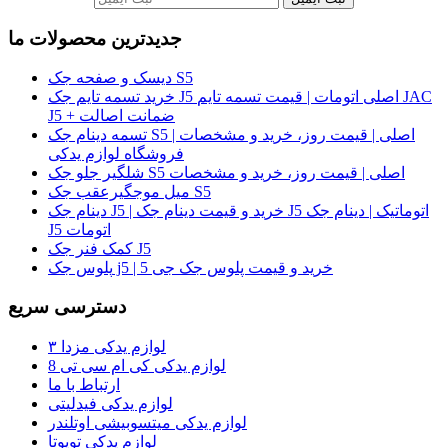
جدیدترین محصولات ما
دیسک و صفحه جک S5
خرید تسمه تایم جک J5 اصلی اتومات | قیمت تسمه تایم JAC
J5 + ضمانت اصالت
تسمه دینام جک S5 اصلی | قیمت روز، خرید و مشخصات |
فروشگاه لوازم یدکی
شلگیر جلو جک S5 اصلی | قیمت روز، خرید و مشخصات
میل موجگیرعقب جک S5
دینام جک J5 | خرید و قیمت دینام جک J5 اتوماتیک | دینام جک
J5 اتومات
کمک فنر جک J5
پلوس جک j5 | خرید و قیمت پلوس جک جی 5
دسترسی سریع
لوازم یدکی مزدا ۳
لوازم یدکی کی ام سی تی 8
ارتباط با ما
لوازم یدکی فیدلیتی
لوازم یدکی میتسوبیشی اوتلندر
لوازم یدکی تویوتا