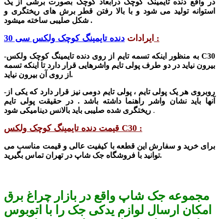
در واقع
دنده تایمینگ کوچک در
ابعاد کوچک بصورت برشی از یک
استوانه تولید می شود و با بالا رفتن قطر برش های ریختگری و
شکل صلیبی ساخته میشود .
:
ایرادات
دنده تایمینگ کوچک ولکس سی 30
دنده تایمینگ کوچک ولکس C30
-به منظور اینکه تسمه تایم از روی
بیرون نیاید در دو طرف پولی تایم واشرهایی قرار دارد تا اینکه تسمه
از روی آن بیرون نیاید.
-روبروی هر یک پولی تایم ، پولی تایم دومی نیز قرار دارد که یکی از
آنها باید نشان واشر راهنما داشته باشد . در حقیقت پولی تایم
.
ریختگری شده صلیبی باید بالانس دینامیکی شود
قیمت دنده تایمینگ کوچک ولکس C30 :
برای خرید و سفار
ش این قطعه با کیفیت عالی و قیمت مناسب می
شاپ در تهران تماس بگیرید.
توانید با فرو
شگاه جک
مجموعه جک شاپ واقع در بازار چراغ برق
امکان ارسال لوازم یدکی جک را با اتوبوس