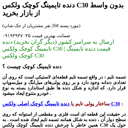
دنده تایمینگ کوچک ولکس C30 بدون واسط
از بازار بخرید
(مورد پسند 268 نفر مشتریان از جک شاپ)
ضمانت بهترین قیمت ۰۹۱۹۳۹۳۷۰۳۵
ارسال به سراسر کشور (دیگر گران نخرید) دنده
تایمینگ کوچک ولکس C30 | قیمت دنده تایمینگ
کوچک ولکس C30
دنده تایمینگ کوچک چیست ؟
تسمه تایم : در واقع
تسمه تایم قطعه‌ای لاستیکی است که روی آن
تعدادی دندانه وجود دارد و بر روی پولی‌های میل‌لنگ و میل‌سوپاپ
قرار دارد. که اندازه و شکل دنده ها طبق استاندارد بسته به نوع
خودرو متنوع ایجاد میشود .
:
دنده تایمینگ کوچک اصلی ولکس C30
ساختار پولی تایم یا
در حقیقت این قطعه ای است فلزی و مقطعی از استوانه که روی
سطح دوار آن ، دنده به شکل همانند تسمه تایم ایجاد شده است . به
حول یک
دنده تایمینگ کوچک ولکس C30
همین خاطر با چرخش