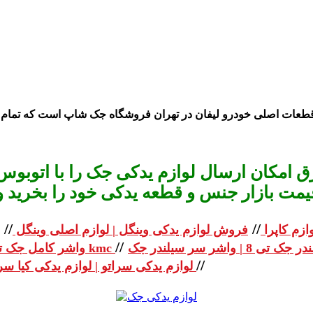
قطعات اصلی خودرو لیفان در تهران فرو
شگاه جک
شاپ است که تمام ق
 امکان ارسال لوازم یدکی جک را با اتوبوس 
یمت بازار جنس و قطعه یدکی خود را بخرید و استعلا
//
//
ازم کاپرا
فروش لوازم یدکی وینگل | لوازم اصلی وینگل
//
واشر کامل جک تی 8 | واشر کامل جک kmc
//
لوازم یدکی سراتو | لوازم یدکی کیا سراتو