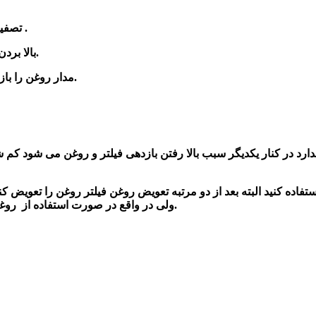
1-تصفیه روغن و تمیزی و خالص کردن و حفظ سلامت قطعات مهم موتور .
2-بالا بردن طول مدت عمر روغن و عملکرد آن در کنار بالا بردن کیفیت موتور.
شود.
مدار روغن را
باز
دارد در کنار یکدیگر سبب بالا رفتن بازدهی فیلتر و روغن می شود کم ش
از روغن 5000 کیلومتری در خودرو استفاده کنید البته بعد از دو مرتبه تعویض روغن فیلتر روغن را تعویض ک
ولی در واقع در صورت استفاده از روغن 20000 کیلومتری بعد از تعویض روغن فیلتر روغن را نیز عوض کنید.