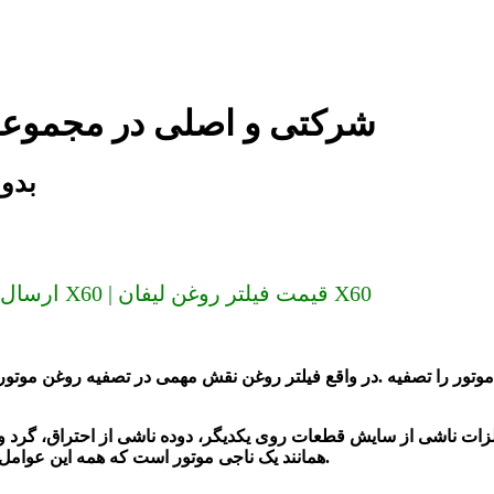
فیلتر روغن لیفان X60 شرکتی و اصلی د
فیلتر 
ارسال به سراسر کشور (دیگر گران نخرید) فیلتر روغن لیفان X60 | قیمت فیلتر روغن لیفان X60
وتور را تصفیه
در واقع فیلتر روغن نقش مهمی در تصفیه روغن موتور دارد و یکی از فاکتور های مهم عمر بیشتر روغن پاکیزگی فیلتر است.
لزات ناشی از سایش قطعات روی یکدیگر، دوده ناشی از احتراق، گرد و غ
همانند یک ناجی موتور است که همه این عوامل را از بین می برد.