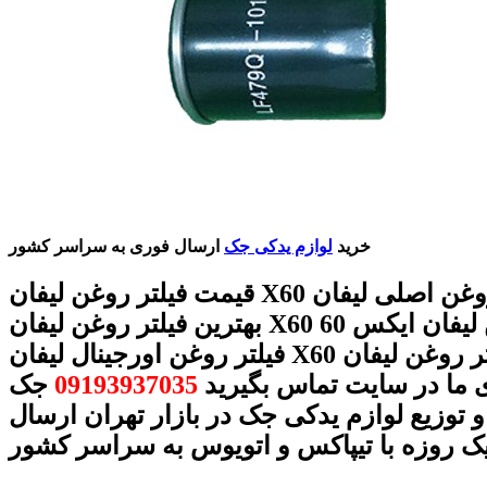
خرید
لوازم یدکی جک
ارسال فوری به سراسر کشور
قیمت فیلتر روغن لیفان X60 فیلتر روغن اصلی لیفان X60
بهترین فیلتر روغن لیفان X60 فیلتر روغن لیفان ایکس 60
فیلتر روغن اورجینال لیفان X60 فیلتر روغن لیفان X60 با
 ما در سایت تماس بگیرید
09193937035
جک
 توزیع لوازم یدکی جک در بازار تهران ارسال
ک روزه با تیپاکس و اتویوس به سراسر کشور