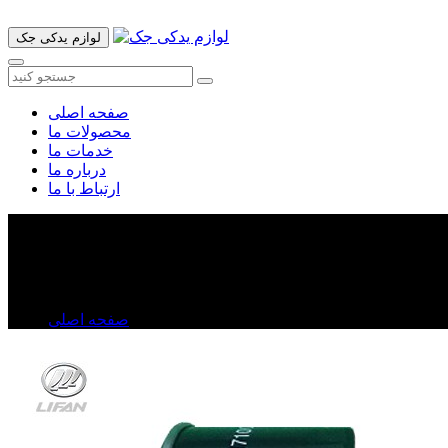
لوازم یدکی جک
صفحه اصلی
محصولات ما
خدمات ما
درباره ما
ارتباط با ما
فیلتر روغن لیفان X۶۰
فیلتر روغن لیفان X۶۰
صفحه اصلی