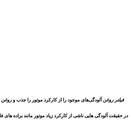
فیلتر روغن
آلودگی‌های موجود را از کارکرد موتور را جذب و
روغن
م
در حقیقت آلودگی هایی ناشی از کارکرد زیاد موتور مانند براده های ف