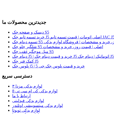
جدیدترین محصولات ما
دیسک و صفحه جک S5
لی | قیمت روز، خرید و مشخصات | فروشگاه لوازم یدکی
شلگیر جلو جک S5 اصلی | قیمت روز، خرید و مشخصات
میل موجگیرعقب جک S5
کمک فنر جک J5
پلوس جک j5 | خرید و قیمت پلوس جک جی 5
دسترسی سریع
لوازم یدکی مزدا ۳
لوازم یدکی کی ام سی تی 8
ارتباط با ما
لوازم یدکی فیدلیتی
لوازم یدکی میتسوبیشی اوتلندر
لوازم یدکی تویوتا