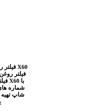
شماره های
شاپ تهیه و
ی