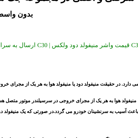
واشر منیفولد دود ولکس
ان نخرید) واشر منیفولد دود ولکس C30 | قیمت واشر منیفولد دود ولکس C30
ی دارد. در حقیقت منیفولد دود یا منیفولد هوا به هر یک از مجرای 
باعث آسیب به سرنشینان خودرو می گردد.در صورتی که یک منیفولد دو