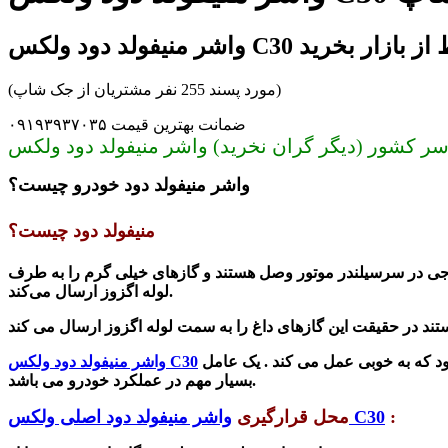
 C30 بدون واسط از بازار بخرید
(مورد پسند 255 نفر مشتریان از جک شاپ)
ضمانت بهترین قیمت ۰۹۱۹۳۹۳۷۰۳۵
واشر منیفولد دود خودرو چیست؟
منیفولد دود چیست؟
خروجی در سرسیلندر موتور وصل هستند و گازهای خیلی گرم را به طرف
لوله اگزوز ارسال می‌کند.
د که به خوبی عمل می کند . یک عامل
واشر منیفولد دود ولکس C30
بسیار مهم در عملکرد خودرو می باشد.
:
واشر منیفولد دود اصلی ولکس C30
محل قرارگیری