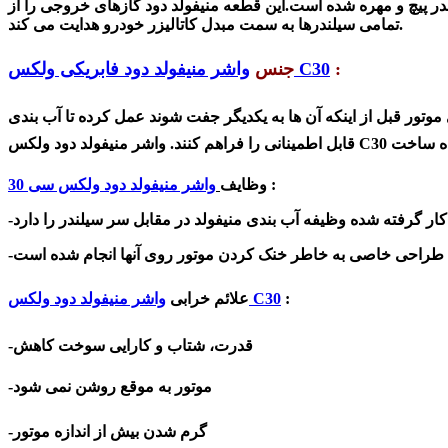
ندر پیچ و مهره شده است.این قطعه منیفولد دود گازهای خروجی را از
تمامی سیلندرها به سمت مبدل کاتالیزر خودرو هدایت می کند.
:
واشر منیفولد دود فابریکی ولکس C30
جنس
موتور قبل از اینکه آن ها به یکدیگر جفت شوند عمل کرده تا آب بندی
واشر منیفولد دود ولکس C30
قابل اطمینانی را فراهم کنند.
:
و
ظایف
واشر منیفولد دود ولکس سی 30
:
واشر منیفولد دود ولکس C30
علائم خرابی
-قدرت، شتاب و کارایی سوخت کاهش
-موتور به موقع روشن نمی شود
-گرم شدن بیش از اندازه موتور