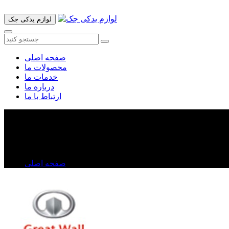
لوازم یدکی جک
صفحه اصلی
محصولات ما
خدمات ما
درباره ما
ارتباط با ما
واشر منیفولد دود ولکس C۳۰
واشر منیفولد دود ولکس C۳۰
صفحه اصلی