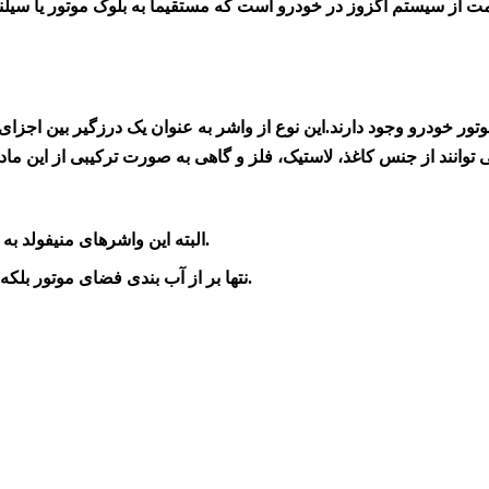
قسمت از سیستم اگزوز در خودرو است که مستقیما به بلوک موتور یا سیل
ور خودرو وجود دارند.این نوع از واشر به عنوان یک درزگیر بین اجزای 
-البته این واشرهای منیفولد به کار گرفته شده وظیفه آب بندی منیفولد در مقابل سر سیلندر را دارد.
-نتها بر از آب بندی فضای موتور بلکه طراحی خاصی به خاطر خنک کردن موتور روی آنها انجام شده است.