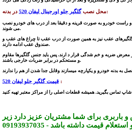
در بدنه:
محل نصب
گلگیر جلو اورجینال لیفان 520
 و راست خودرو به صورت قرینه و دقیقا بعد از درب های خودرو نصب
می شوند.
گلگیرهای عقب نیز به همین صورت از درب عقب تا چراغ های عقب و
صندوق عقب ادامه دارند.
 معرض ضربه و خم شدگی قرار د ارند. پس باید جنس گلگیرها مقاوم
و مستحکم در برابر ضربات خارجی باشند.
:
قیمت گلگیر جلو لیفان 520
و باربری برای شما مشتریان عزیز دارد زیر
م قیمت داشته باشد - 09193937035