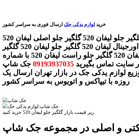
خرید
لوازم یدکی جک
ارسال فوری به سراسر کشور
قیمت گلگیر جلو لیفان 520 گلگیر جلو اصلی لیفان 520
گلگیر جلو اورجینال لیفان 520 گلگیر جلو لیفان 520 گلگیر
جلو چپ لیفان 520 گلگیر جلو راست لیفان 520 با شماره
ر سایت تماس بگیرید
09193937035
جک شاپ
وزیع لوازم یدکی جک در بازار تهران ارسال یک
روزه با تیپاکس و اتویوس به سراسر کشور
زیر قیمت بازار گلگیر جلو لیفان 520 خرید کنید