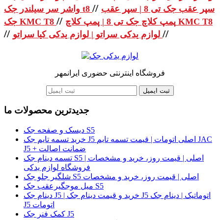
//
سپر عقب جک تی 8 | سپر عقب
واشر سر سیلندر جک t8
//
پمپ کلاچ جک تی 8 | پمپ کلاچ KMC T8
جک KMC T8
//
//
لوازم یدکی سراتو | لوازم یدکی کیا سراتو
فروشگاه اینترنتی حضوری ایرانمهر
ثبت ایمیل
جدیدترین محصولات ما
دیسک و صفحه جک S5
خرید تسمه تایم جک J5 اصلی اتومات | قیمت تسمه تایم JAC
J5 + ضمانت اصالت
تسمه دینام جک S5 اصلی | قیمت روز، خرید و مشخصات |
فروشگاه لوازم یدکی
شلگیر جلو جک S5 اصلی | قیمت روز، خرید و مشخصات
میل موجگیرعقب جک S5
دینام جک J5 | خرید و قیمت دینام جک J5 اتوماتیک | دینام جک
J5 اتومات
کمک فنر جک J5