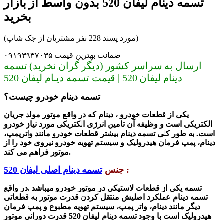
تسمه دینام لیفان 520 بدون واسط از بازار
بخرید
(مورد پسند 228 نفر مشتریان از جک شاپ)
ضمانت بهترین قیمت ۰۹۱۹۳۹۳۷۰۳۵
ارسال به سراسر کشور (دیگر گران نخرید) تسمه
دینام لیفان 520 | قیمت تسمه دینام لیفان 520
تسمه دینام خودرو چیست؟
یکی از قطعات خودرو ، دینام که در واقع موتور مولد جریان
الکتریکی است و وظیفه آن تامین انرژی الکتریکی مورد نیاز خودرو
است.
به طور کلی تسمه دینام
بی
شتر
قطعات خودرو مانند واترپمپ،
دینام، پمپ فرمان هیدرولیک و سیستم
تهویه خودرو نیروی خود را از
موتور فراهم می کند.
:
جنس
تسمه دینام اصلی لیفان 520
تسمه یکی از قطعات لاستیکی در موتور خودرو میباشد .در واقع
تسمه دینام عملکرد اصلیش منتقل کردن قدرت موتور به قطعاتی
دیگر مانند دینام، واتر پمپ، سیستم تهویه مطبوع و پمپ فرمان
هیدرولیک است با وجود تسمه دینام لیفان 520 قدرت دورانی موتور