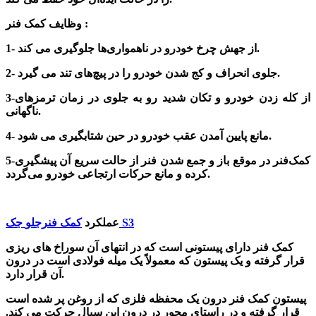
وظایف کمک فنر :
1- از جهش چرخ خودرو در ناهمواری‌ها جلوگیری می کند.
2- جلوی انحراف و کج شدن خودرو را در پیچ‌های تند می گیرد.
3-از کله زدن خودرو و تکان شدید رو به جلوی در زمان ترمز‌های
ناگهانی.
4- مانع پایین آمدن عقب خودرو در حین شتابگیری می شود.
5-کمک‌فنر در موقع باز و جمع شدن فنر از حالت سریع آن پیشگیری
کرده و مانع حرکات ارتجاعی خودرو می‌گردد.
جک S3
عملکرد
کمک فنرجلو
کمک فنر دارای پیستونی است که در انتهای آن سوراخ های ریزی
قرار گرفته و یک پیستون که معمولاً یک میله فولادی است در درون
آن قرار دارد.
پیستون کمک فنر درون یک محفظه فلزی که از روغن پر شده است
قرار گرفته و در راستای محور در درون این سیال حرکت می کند.