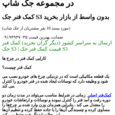
در مجموعه جک شاپ
کمک فنر جک S3 بدون واسط از بازار بخرید
(مورد پسند 18 نفر مشتریان از جک شاپ)
ضمانت بهترین قیمت ۰۹۱۹۳۹۳۷۰۳۵
ارسال به سراسر کشور (دیگر گران نخرید) کمک فنر
جک S3 | قیمت کمک فنر جک S3
کارایی کمک فنر در چرخ ها
کمک فنر چیست؟
یک قطعه مکانیکی است که در نزدیکی چرخ های خودرو نصب می
شود و وظیفه دارد که نوسانات ایجاد شده در فنر خودرو را کنترل
می کند.
کمک‌فنر اصلی
زمانی در شرایط مناسب می‌تواند در مدت زمان دو
دوره رفت و آمد فنر را کنترل نموده و نوسانات و ارتعاشات خودرو
را معتدل می کند . بنابراین همزمان وزن وارد شده بر چرخ‌ها را
مساوی کرده و چسبندگی آن‌ها را با جاده حفظ کرده و تنظیم آن‌ها
را در حالت ایده‌آل خود حفظ می کند.