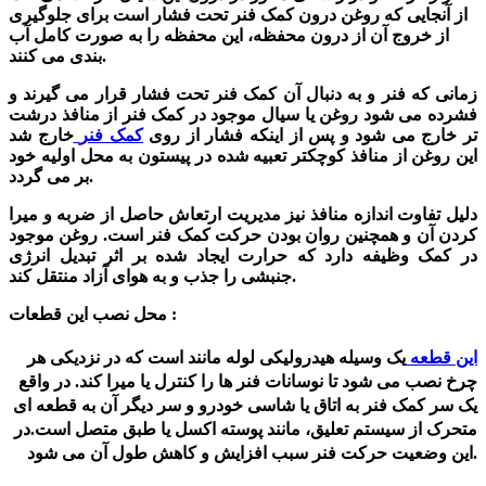
از آنجایی که روغن درون کمک فنر تحت فشار است برای جلوگیری
از خروج آن از درون محفظه، این محفظه را به صورت کامل آب
بندی می کنند.
زمانی که فنر و به دنبال آن کمک فنر تحت فشار قرار می گیرند و
فشرده می شود روغن یا سیال موجود در کمک فنر از منافذ درشت
تر خارج می شود و پس از اینکه فشار از روی
کمک فنر
خارج شد
این روغن از منافذ کوچکتر تعبیه شده در پیستون به محل اولیه خود
بر می گردد.
دلیل تفاوت اندازه منافذ نیز مدیریت ارتعاش حاصل از ضربه و میرا
کردن آن و همچنین روان بودن حرکت کمک فنر است. روغن موجود
در کمک وظیفه دارد که حرارت ایجاد شده بر اثر تبدیل انرژی
جنبشی را جذب و به هوای آزاد منتقل کند.
محل نصب این قطعات :
این قطعه
یک وسیله هیدرولیکی لوله مانند است که در نزدیکی هر
چرخ نصب می شود تا نوسانات فنر ها را کنترل یا میرا کند. در واقع
یک سر کمک فنر به اتاق یا شاسی خودرو و سر دیگر آن به قطعه ای
متحرک از سیستم تعلیق، مانند پوسته اکسل یا طبق متصل است.در
این وضعیت حرکت فنر سبب افزایش و کاهش طول آن می شود.