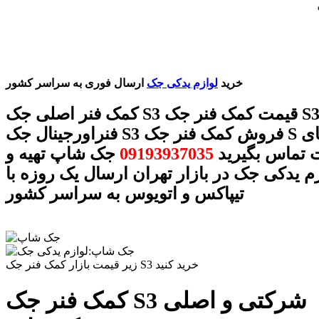
خرید
لوازم یدکی جک
ارسال فوری به سراسر کشور
کمک فنر اصلی جک S3 قیمت کمک فنر جک S3 کمک
فنراورجینال جک S3 فروش کمک فنر جک S با شماره های
ت تماس بگیرید
09193937035
جک شاپ تهیه و
زم یدکی جک در بازار تهران ارسال یک روزه با
تیپاکس و اتویوس به سراسر کشور
زیر قیمت بازار کمک فنر جک S3 خرید کنید
کمک فنر جک S3 شرکتی و اصلی