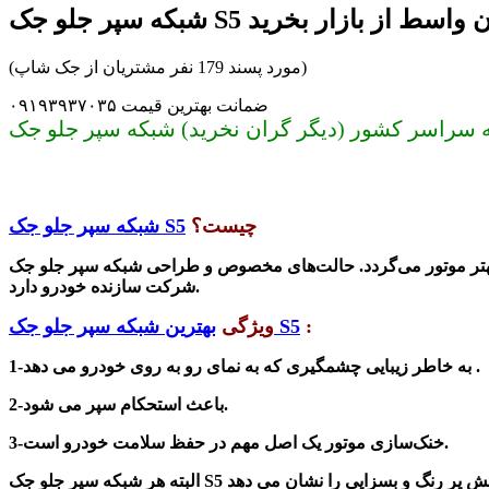
پر جلو جک S5 بدون واسط از بازار بخرید
(مورد پسند 179 نفر مشتریان از جک شاپ)
ضمانت بهترین قیمت ۰۹۱۹۳۹۳۷۰۳۵
چیست؟
شبکه سپر جلو جک S5
 بهتر موتور می‌گردد. حالت‌های مخصوص و طراحی
شرکت سازنده خودرو دارد.
:
بهترین شبکه سپر جلو جک S5
ویژگی
به خاطر زیبایی چشمگیری که به نمای رو به روی خودرو می دهد .
1-
2-باعث استحکام سپر می شود.
3-خنک‌سازی موتور یک اصل مهم در حفظ سلامت خودرو است.
شبکه سپر جلو جک S5
البته هر