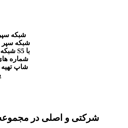
شماره های
شاپ تهیه و
ی
شبکه سپر جلو جک S5 شرکتی و اصلی در 