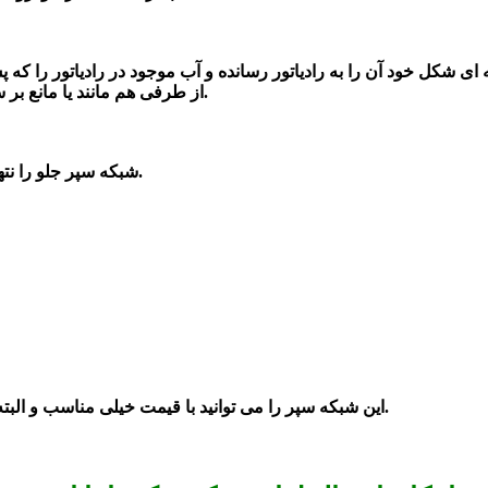
ای شکل خود آن را به رادیاتور رسانده و
آب موجود در
رادیاتور را که
پس
از طرفی هم مانند یا مانع بر سر ناخالصی های محیط اطراف قرار می گیرد.
را نتها از جنس پلاستیک نیستند آنها را از طرح استیل یا کروم نیز می سازند.
شبکه سپر جلو
شاپ تهیه کنید با اطمینان خرید کنید.
این
شبکه سپر را می توانید با قیمت خیلی مناسب و البته