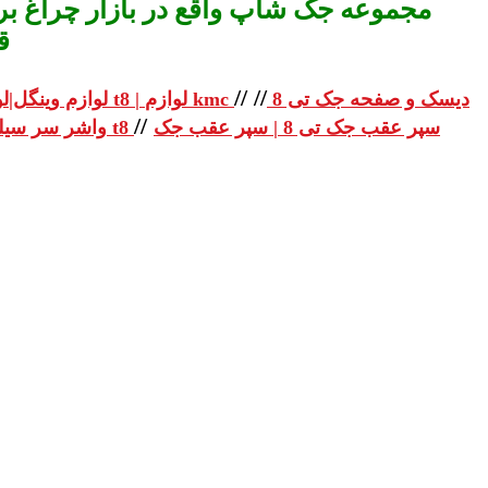
مجموعه جک شاپ واقع در بازار چراغ برق
ق
//
//
دیسک و صفحه جک تی 8
لوازم یدکی جک تی 8 | لوازم یدکی جک t8 | لوازم kmc
لوازم وینگل|لو
//
سپر عقب جک تی 8 | سپر عقب جک
واشر سر سیلندر جک تی 8 | واشر سر سیلندر جک t8