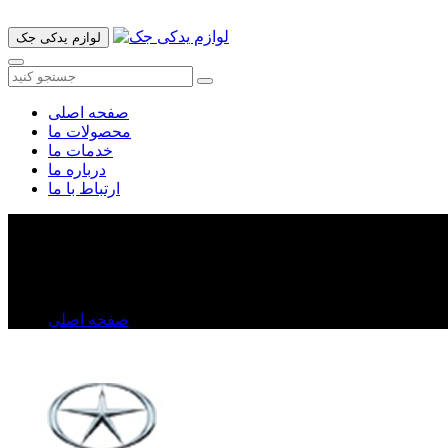
لوازم یدکی جک
صفحه اصلی
محصولات ما
خدمات ما
درباره ما
ارتباط با ما
شبکه سپر جلو جک S۵
شبکه سپر جلو جک S۵
صفحه اصلی