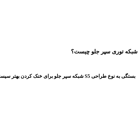
شبکه توری سپر جلو چیست؟
بستگی به نوع طراحی
شبکه سپر جلو جک S5
شبکه سپر جلو برای خنک کردن بهتر سیستم