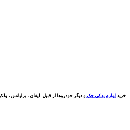
خرید
لوازم یدکی جک
و دیگر خودروها از قبیل
لیفان ، برلیانس ، ول