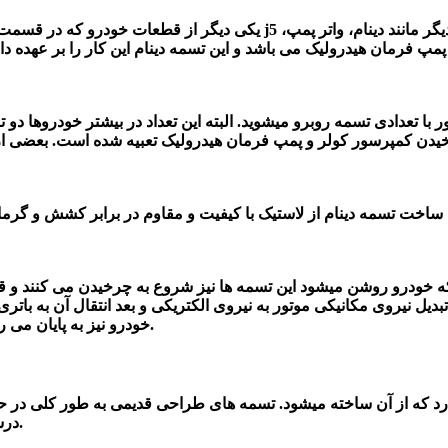
یکی دیگر از قطعات خودرو که در قسمت موتور کاربرد دارد تسمه دینام است 
با تعدادی تسمه روبرو میشوید. البته این تعداد در بیشتر خودروها دو 
ساخت تسمه دینام از لاستیک با کیفیت و مقاوم در برابر
یروی مکانیکی موتور به نیروی الکتریکی و بعد انتقال آن به باتری و شارژ آن را 
خودرو نیز به پایان می رسد. در نتیجه چراغ باتری در پنل پشت فرمان خودرو روشن می شود.
رد که از آن ساخته میشود
.
تسمه های طراحی قدیمی
به طور کلی در
حدود
مورد استفاده قرارمی گیرند.
درس