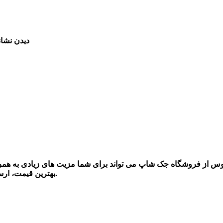
-دیدن نش
کوس
از فروشگاه جک
شاپ
می تواند برای
شما
مزیت های زیادی به همرا
بهترین قیمت، ارسال سریع کالا ، کیفیت بالا و از همه مهتر اصل بودن این قطعات است.