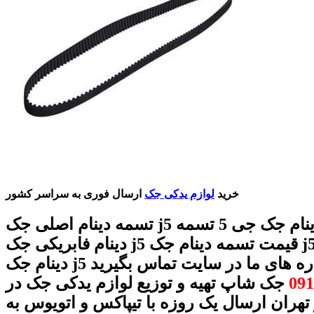
خرید
لوازم یدکی جک
ارسال فوری به سراسر کشور
تسمه دینام اصلی جک j5 تسمه دینام جک جی 5 تسمه
دینام فابریکی جک j5 قیمت تسمه دینام جک j5 تسمه
 j5 با شماره های ما در سایت تماس بگیرید
091
جک شاپ تهیه و توزیع لوازم یدکی جک در
 تهران ارسال یک روزه با تیپاکس و اتویوس به