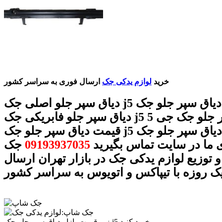
خرید
لوازم یدکی جک
ارسال فوری به سراسر کشور
دیاق سپر جلو اصلی جک j5 بهترین دیاق سپر جلو جک j5
دیاق سپر جلو فابریکی جک j5 دیاق سپر جلو جک جی 5
قیمت دیاق سپر جلو جک j5 دیاق سپر جلو جک j5 با
 ما در سایت تماس بگیرید
09193937035
جک
 توزیع لوازم یدکی جک در بازار تهران ارسال
ک روزه با تیپاکس و اتویوس به سراسر کشور
زیر قیمت بازار دیاق سپر جلو جک j5 خرید کنید