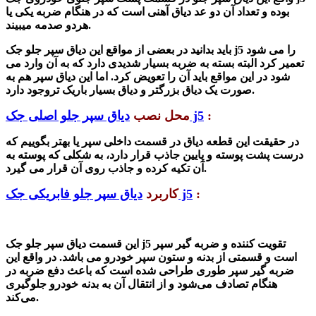
بوده و تعداد آن دو عد دیاق آهنی است که در هنگام ضربه یکی یا
هردو صدمه میبیند.
را می شود
دیاق سپر جلو جک j5
با
ید بدانید در بعضی از مواقع این
تعمیر کرد البته بسته به ضربه بسیار شدیدی دارد که به آن وارد می
شود در این مواقع باید آن را تعویض کرد. اما این دیاق سپر هم به
صورت یک دیاق بزرگتر و دیاق بسیار باریک تروجود دارد.
:
دیاق سپر جلو اصلی جک j5
محل نصب
در حقیقت این قطعه دیاق در قسمت داخلی سپر یا بهتر بگوییم که
درست پشت پوسته و پایین جاذب قرار دارد، به شکلی که پوسته به
آن تکیه کرده و جاذب روی آن قرار می گیرد.
:
دیاق سپر جلو فابریکی جک j5
کاربرد
تقویت کننده و ضربه گیر سپر
قسمت دیاق سپر جلو جک j5
این
است و قسمتی از بدنه و ستون سپر خودرو می باشد. در واقع این
ضربه گیر سپر طوری طراحی شده است که باعث دفع ضربه در
هنگام تصادف می‌شود و از انتقال آن به بدنه خودرو جلوگیری
می‌کند.