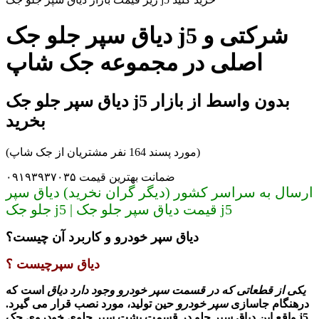
دیاق سپر جلو جک j5 شرکتی و
اصلی در مجموعه جک شاپ
دیاق سپر جلو جک j5 بدون واسط از بازار
بخرید
(مورد پسند 164 نفر مشتریان از جک شاپ)
ضمانت بهترین قیمت ۰۹۱۹۳۹۳۷۰۳۵
ارسال به سراسر کشور (دیگر گران نخرید) دیاق سپر
جلو جک j5 | قیمت دیاق سپر جلو جک j5
دیاق سپر خودرو و کاربرد آن چیست؟
دیاق سپرچیست ؟
یکی از قطعاتی که در قسمت سپر خودرو وجود دارد دیاق
است که
در
هنگام جاسازی
سپر خودرو
حین تولید، مورد نصب قرار می گیرد.
واقع این دیاق سپر جلو در قسمت پشت سپر جلوی خودروی جک j5