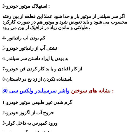
3-استهلاک موتور خودرو :
اگر سر سیلندر از موتور باز و جدا شود عملا این قطعه از بین رفته
محسوب می شود و باید تعویض شود و موتور هم در صورت کارکرد
طولانی و ماندن زیاد در ترافیک از بین می رود .
کم بودن آب رادیاتور
4-
5-نشتی آب از رادیاتور خودرو
6-بد بودن یا ایراد داشتن سر سیلندر
7-از کار افتادن و یا بد کار کردن فن خودرو
8-استفاده نکردن از زد یخ در تابستان.
:
نشانه های سوختن
واشر سرسیلندر ولکس سی 30
1-گرم شدن غیر طبیعی موتور خودرو
2-خروج آب از اگزوز خودرو
3-ورود کمپرس به داخل کولر