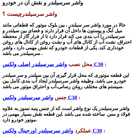
واشر سرسیلندر
و نقش آن در خودرو
واشر سرسیلندر
چیست ؟
حالا در مورد واشر سر سیلندر ، بین بلوک موتور که قطعاتی مانند
میل لنگ و پیستون ها داخل آن قرار دارند و فضای بین سیلندر و
سرسیلندر را آب بندی می کند قرار دارد تا از فرار گاز از محفظه
احتراق، نشت آب از کانال های آب و نشت روغن از کانال های روغن
خودداری کند. یکی از قطعات خودرو که نقش مهمی دارد
،
واشر
می باشد .
سرسیلندر
:
واشر سرسیلندر اصلی ولکس C30
محل نصب
این قطعه موتوری که محل قرار گیری آن بین سیلندر و سر سیلندر
خودرو می باشد. وظیفه
واشر سرسیلندر
ایجاد آب بندی کامل بین
سیستم های مختلف روغن رسانی،آب و احتراق موتور می باشد.
:
واشر سرسیلندر ولکس C30
جنس
واشر سرسیلندر
یک نوع واشر است که از جنس پنبه نسوز به علاوه
فولاد و مس ساخته شده می باشد .این قطعه نقش بسیار مهمی در
موتور خودرو دارد.
:
واشر سرسیلندر اورجینال ولکس C30
عملکرد