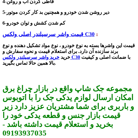
4-قاطی کردن آب و روغن
5-دیر روشن شدن خودرو و همچنین بد کار کردن موتور
6-کم شدن کشش و توان خودرو
:
قیمت واشر سرسیلندر اصلی ولکس C30
قیمت این واشرها بسته به نوع خودرو ، نوع مواد تشکیل دهنده و نوع
برند سازنده آن دارد.
برای استعلام قیمت و نحوه سفارش و
با ضمانت اصلی و کیفیت
خرید واشر سرسیلندر ولکس C30
خرید
بالا همین حالا تماس بگیرید.
مجموعه جک شاپ واقع در بازار چراغ برق
امکان ارسال لوازم یدکی جک را با اتوبوس
و باربری برای شما مشتریان عزیز دارد زیر
قیمت بازار جنس و قطعه یدکی خود را
بخرید و استعلام قیمت داشته باشد -
09193937035