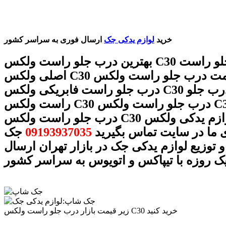
خرید
لوازم یدکی جک
ارسال فوری به سراسر کشور
بهترین درب جلو راست ولکس C30 درب جلو راست
اصلی ولکس C30 قیمت درب جلو راست ولکس C30
درب جلو راست فابریکی ولکس C30 خرید درب جلو
راست ولکس C30 درب جلو راست ولکس C30 فروش
درب جلو راست ولکس C30 لوازم یدکی ولکس C30 با
 ما در سایت تماس بگیرید
09193937035
جک
 توزیع لوازم یدکی جک در بازار تهران ارسال
ک روزه با تیپاکس و اتویوس به سراسر کشور
زیر قیمت بازار درب جلو راست ولکس C30 خرید کنید