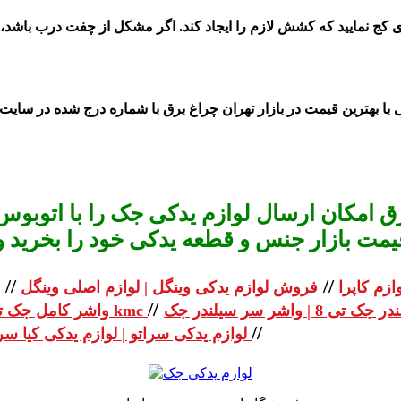
قدری کج نمایید که کشش لازم را ایجاد کند. اگر مشکل از چفت درب باشد
 امکان ارسال لوازم یدکی جک را با اتوبوس 
یمت بازار جنس و قطعه یدکی خود را بخرید و استعلا
//
//
ازم کاپرا
فروش لوازم یدکی وینگل | لوازم اصلی وینگل
//
واشر کامل جک تی 8 | واشر کامل جک kmc
//
لوازم یدکی سراتو | لوازم یدکی کیا سراتو