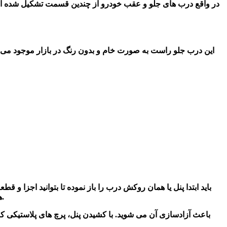
در واقع درب های جلو و عقب خودرو از چندین قسمت تشکیل شده است
این درب جلو راست به صورت خام و بدون رنگ در بازار موجود می ب
باید ابتدا پنل یا همان روکش درب را باز نموده تا بتوانید اجزا
های مختلف درب وجود دارند را باز نمایید. محل قرار گیری این پیچ ها در قسمت های نزدیک پنجره، پشت دسته داخلی و زیر تکیه گاه می باشد.