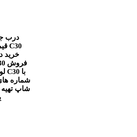
شماره های
شاپ تهیه و
ی