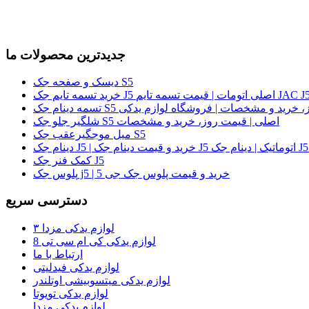
جدیدترین محصولات ما
دیسک و صفحه جک S5
لی | قیمت روز، خرید و مشخصات | فروشگاه لوازم یدکی
شلگیر جلو جک S5 اصلی | قیمت روز، خرید و مشخصات
میل موجگیرعقب جک S5
کمک فنر جک J5
پلوس جک j5 | خرید و قیمت پلوس جک جی 5
دسترسی سریع
لوازم یدکی مزدا ۳
لوازم یدکی کی ام سی تی 8
ارتباط با ما
لوازم یدکی فیدلیتی
لوازم یدکی میتسوبیشی اوتلندر
لوازم یدکی تویوتا
لوازم یدکی مزدا