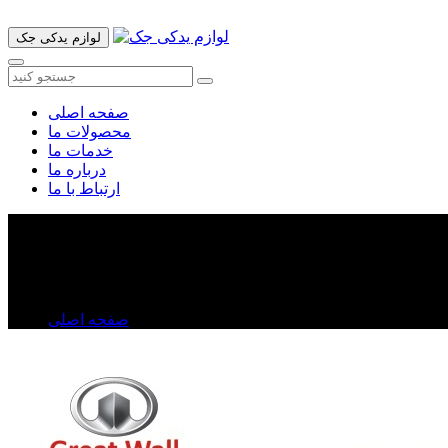
لوازم یدکی جک
صفحه اصلی
محصولات ما
خدمات ما
درباره ما
ارتباط با ما
درب جلو راست ولکس C۳۰
درب جلو راست ولکس C۳۰
صفحه اصلی