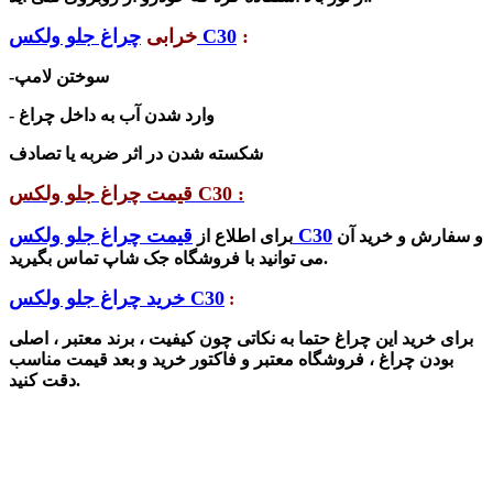
:
چراغ جلو ولکس C30
خرابی
-سوختن لامپ
- وارد شدن آب به داخل چراغ
شکسته شدن در اثر ضربه یا تصادف
قیمت چراغ جلو ولکس C30 :
قیمت چراغ جلو ولکس C30
و سفارش و خرید آن
برای اطلاع از
می توانید با فروشگاه جک شاپ تماس بگیرید.
خرید چراغ جلو ولکس C30
:
برای خرید این چراغ حتما به نکاتی چون کیفیت ، برند معتبر ، اصلی
بودن چراغ ، فروشگاه معتبر و فاکتور خرید و بعد قیمت مناسب
دقت کنید.