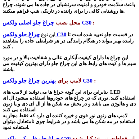
باعث سلامت خودرو و امنیت سرنشیان در جاده ها می شوند. چراغ
ها روشنایی کافی را برای راننده در تاریکی شب فراهم میکنند.
چراغ جلو اصلی ولکس C30
محل نصب
:
چراغ جلو ولکس C30
در قسمت جلو تعبیه شده است تا
این نوع
راننده بهتر بتواند در هنگام رانندگی در هر شرایطی جاده را مشاهده
کنند .
این چراغ ها دارای کیفیت آبکاری عالی و شفافیت بالا و در مورد
سیم ها و کیت های رابط های این چراغ جلو دارای بهترین کیفیت می
باشند.
:
بهترین چراغ جلو ولکس C30
لامپ برای
بنابراین برای این گونه چراغ ها می توانید از لامپ های LED
استفاده کنید.
نوری که در چراغ های خودروها استفاده میشود ال ای
دی و هالوژن می باشد و در بخش مه شکن ها از ال ای دی و یا زنون
استفاده می کنند.
لامپ های زنون نور قوی و خیره کننده ای دارد که فقط مجاز به
استفاده در مه شکن ها می باشد و در شرایط جوی نامتعادل میتوان
استفاده نمود.
از قطعات زیر تشکیل شده
چراغ جلو فابریکی ولکس C30