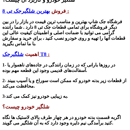
شلگیر خودرو و کاربرد آن چیست؟
:
فروش
بهترین شلگیرجک تی 8
فرشگاه جک شاپ بهترین و مناسب ترین قیمت در بازار را در بین
دیگر فروشگاه برای تمامی قطعات جک تی 8 دارد . شما راننده
گرامی می توانید با ضمانت اصلی و اطمینان کیفیت عالی این
قطعات آنها را تهیه و روی خودرو نصب کنید ، برای خرید و سفارش
با ما تماس بگیرید.
:
8
T
شلگیرجک
اهمیت
1- در روزها بارانی که در زمان رانندگی در جاده‌های ناهموار یا
آسفالت‌های قدیمی وجود این قطعه مهم بوده.
از قطعات زیر بدنه خودرو که ممکن است سوراخ و یا آسیب ببیند
2-
محافظت می‌کند.
3-به زیبایی خودرو نیز کمک می کند.
شلگیر خودرو چیست؟
اگربه قسمت بدنه خودرو در هر چهار طرف بالای لاستیک ها نگاه
کنید برآمدگی نیم دایره وجود دارد که به آن شلگیر می گویند.