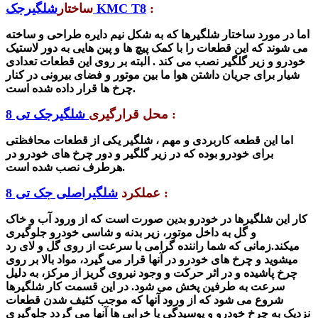
:
شلگیرجک KMC T8
ساختار
اما در مورد ساختار شلگیرها که به شکل نیم دایره طراحی و ساخته
می شوند که این قطعات را با کمک پیچ ها و پین هایی به دور لاستیک
خودرو و زیر گلگیر نصب می کند . البته بر روی این قطعات تعدادی
شیار برای جریان داشتن هوا ما بین موتور و فضای بیرونی در کنار
چرخ ها قرار داده شده است.
:
محل قرارگیری
شلگیرجک تی 8
اما این قطعه کاربردی و مهم ، شلگیر یکی از قطعات محافظتی
برای خودرو بوده که در زیر گلگیر و دور چرخ های خودرو در
هرطرف نصب شده است.
:
عملکرد
شلگیراصلی جک تی 8
کار این شلگیرها در خودرو بدین صورت است که از ورود آب و خاک
و گل به داخل موتور، زیر بدنه و شاسی خودرو جلوگیری
میکند.
زمانی که شما راننده گرامی با سرعت از روی گل و لای رد
میشوید و چرخ های خودرو در آنها قرار می گیرد، مواد بالا بر روی
چرخ پاشیده و در اثر حرکت و وجود نیروی گریز از مرکز، به دلیل
سرعت به طرفین پخش می شود. در این قسمت کار شلگیرها
شروع می شود که از ورود آنها که موجب کثیف شدن قطعات
نزدیک به چرخ خودرو و پوسیدگی یا خرابی ها آنها می گردد جلوگیری