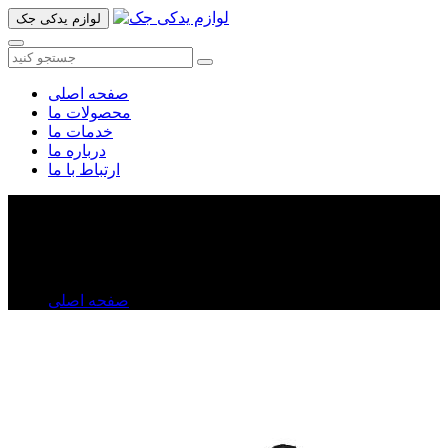
لوازم یدکی جک
صفحه اصلی
محصولات ما
خدمات ما
درباره ما
ارتباط با ما
شلگیرجک تی ۸
شلگیرجک تی ۸
صفحه اصلی