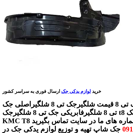
خرید
لوازم یدکی جک
ارسال فوری به سراسر کشور
شلگیرجک تی 8 قیمت شلگیرجک تی 8 شلگیراصلی جک
تی 8 شلگیرفابریکی جک تی 8 شلگیرجک t8 شلگیرجک
K با شماره های ما در سایت تماس بگیرید
091
جک شاپ تهیه و توزیع لوازم یدکی جک در