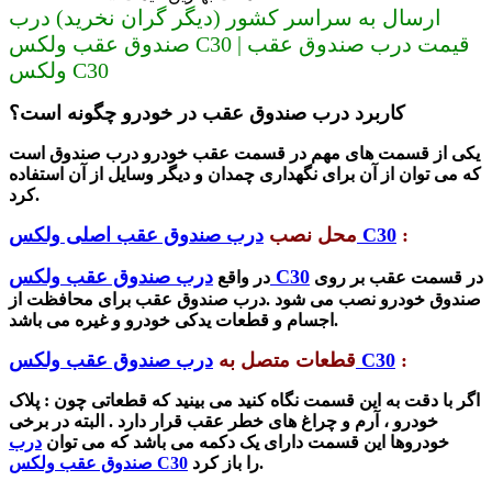
ارسال به سراسر کشور (دیگر گران نخرید) درب
صندوق عقب ولکس C30 | قیمت درب صندوق عقب
ولکس C30
کاربرد درب صندوق عقب در خودرو چگونه است؟
یکی از قسمت های مهم در قسمت عقب خودرو درب صندوق است
که
می توان از آن برای نگهداری چمدان و دیگر وسایل از آن استفاده
کرد.
:
درب صندوق عقب اصلی ولکس C30
محل نصب
درب صندوق عقب ولکس C30
در قسمت عقب بر روی
در واقع
صندوق خودرو نصب می شود .درب صندوق عقب برای محافظت از
اجسام و قطعات یدکی خودرو و غیره می باشد.
:
درب صندوق عقب ولکس C30
قطعات متصل به
اگر با دقت به این قسمت نگاه کنید می بینید که قطعاتی چون : پلاک
خودرو ، آرم و چراغ های خطر عقب قرار دارد . البته در برخی
خودروها این قسمت دارای یک دکمه می باشد که می توان
درب
را باز کرد.
صندوق عقب ولکس C30