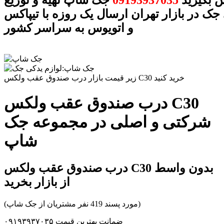
 بگیرید
09193937035
جک شاپ تهیه و توزیع
جک در بازار تهران ارسال یک روزه با تیپاکس
و اتویوس به سراسر کشور
زیر قیمت بازار درب صندوق عقب ولکس C30 خرید کنید
درب صندوق عقب ولکس C30
شرکتی و اصلی در مجموعه جک
شاپ
درب صندوق عقب ولکس C30 بدون واسط
از بازار بخرید
(مورد پسند 419 نفر مشتریان از جک شاپ)
ضمانت بهترین قیمت ۰۹۱۹۳۹۳۷۰۳۵