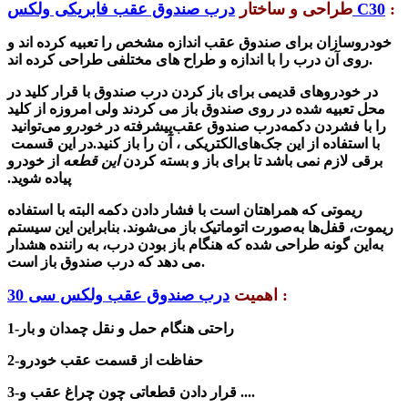
:
درب صندوق عقب فابریکی ولکس C30
طراحی و ساختار
خودروسازان برای صندوق عقب اندازه مشخص را تعبیه کرده اند و
روی آن درب را با اندازه و طراح های مختلفی طراحی کرده اند.
در خودروهای قدیمی برای باز کردن درب صندوق با قرار کلید در
محل تعبیه شده در روی صندوق باز می کردند ولی امروزه از کلید
را با فشردن دکمه
درب صندوق عقب
پیشرفته در
خودرو
می‌توانید
با استفاده از این جک‌های
الکتریکی ، آن را باز کنید.در این قسمت
برقی لازم نمی باشد تا برای باز و بسته کردن
این قطعه
از خودرو
پیاده شوید.
ریموتی که همراهتان است با فشار دادن دکمه
البته با استفاده
ریموت، قفل‌ها به‌صورت اتوماتیک باز می‌شوند. بنابراین این سیستم
به‌این گونه طراحی شده که هنگام باز بودن درب، به راننده هشدار
باز است.
می دهد که
درب صندوق
:
اهمیت
درب صندوق عقب ولکس سی 30
1-راحتی هنگام حمل و نقل چمدان و بار
2-حفاظت از قسمت عقب خودرو
3-قرار دادن قطعاتی چون چراغ عقب و ....