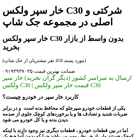
خار سپر ولکس C30 شرکتی و
اصلی در مجموعه جک شاپ
خار سپر ولکس C30 بدون واسط از بازار
بخرید
(مورد پسند 418 نفر مشتریان از جک شاپ)
ضمانت بهترین قیمت ۰۹۱۹۳۹۳۷۰۳۵
ارسال به سراسر کشور (دیگر گران نخرید) خار سپر
ولکس C30 | قیمت خار سپر ولکس C30
کاربرد خار سپر در خودرو چیست؟
یکی از قطعات خودرو
سپرجلو که محافظ بدنه است و در برابر
ضربات شدید و تصادف ها و یا برخوردهای کوچک جلوی از صدمه
دیدن بدنه و یا کل خودرو می شود.
اما در بین قطعات خودرو ، قطعات دیگری نیز وجود دارند با اینکه
کوچک هستند ولی از هر نظر مهم می باشد چرا که بدون آنها هیچ یک