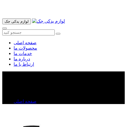
آدرس ما تهران میدان امام خمینی خیابان اکباتان پاساژ الغدیر طبقه
اول پلاک 36 فروشگاه ایرانمهر میباشد ارسال پیک موتوری و ارسال
به شهرستان انجام میشود 09193937035
لوازم یدکی جک
صفحه اصلی
محصولات ما
خدمات ما
درباره ما
ارتباط با ما
خار سپر ولکس C۳۰
خار سپر ولکس C۳۰
صفحه اصلی