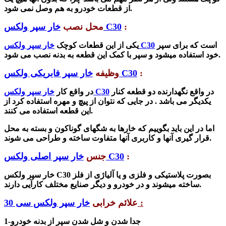
از قطعات خودرو به هم وصل نمی شود.
:
خار سپر ولکس C30
محل نصب
است که برای سپر
خار سپر ولکس C30
یکی از این قطعات کوچک
خود استفاده میشود و سپر با کمک این قطعه به بدنه نصب می شود.
:
خار سپر فابریکی ولکس C30
وظیفه
در واقع نگهدارنده دو قطعه کنار
خار سپر ولکس C30
در واقع کار
یکدیگر می باشد . در جایی که نتوان از پیچ و مهره استفاده کرد از
این قطعه استفاده می کنند.
اما در این باید بگوییم که خارها به شگهای گوناکون و بسته به محل
قرار گیری آنها و کاربری آنها متفاوت ساخته و طراحی می شوند.
:
خار سپر اصلی ولکس C30
جنس
ب
صورت پلاستیکی و فلزی و یا آلیاژی از فلز
خار سپر ولکس C30
ساخته میشوند و در خودرو و دیگر صنایع مختلف کارآیی دارند.
:
علائم خرابی
خار سپر ولکس سی 30
1-جدا شدن و شل شدن سپر از بدنه خودرو