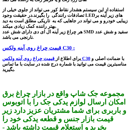
استفاده از این
سیستم
هشدار
نقاط
کور
می تواند از جلوی خیلی از
تصادفات رانندگی را بگیرند.در حقیقت وجود LEDهای زیر آینه بر
زیبایی خودرو و می تواند در جاهایی که به تاریکی مطلق است به دید
بهتر راننده کمک زیادی میکند.
هر چراغ زیر آینه ال ای دی دارای شش عدد SMD سفید و شش عدد
نارنجی می باشد.
قیمت چراغ روی آینه ولکس C30 :
با ضمانت اصلی و
قیمت چراغ روی آینه ولکس C30
برای اطلاع از
مناسبترین قیمت می توانید با شماره درج شده در سایت با ما تماس
بگیرید.
مجموعه جک شاپ واقع در بازار چراغ برق
امکان ارسال لوازم یدکی جک را با اتوبوس
و باربری برای شما مشتریان عزیز دارد زیر
قیمت بازار جنس و قطعه یدکی خود را
بخرید و استعلام قیمت داشته باشد -