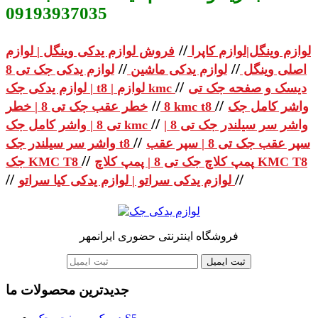
09193937035
//
لوازم وینگل|لوازم کاپرا
فروش لوازم یدکی وینگل | لوازم
//
//
اصلی وینگل
لوازم یدکی ماشین
لوازم یدکی جک تی 8
//
دیسک و صفحه جک تی
| لوازم یدکی جک t8 | لوازم kmc
//
//
واشر کامل جک
خطر عقب جک تی 8 | خطر kmc t8
8
//
واشر سر سیلندر جک تی 8 |
تی 8 | واشر کامل جک kmc
//
سپر عقب جک تی 8 | سپر عقب
واشر سر سیلندر جک t8
//
پمپ کلاچ جک تی 8 | پمپ کلاچ KMC T8
جک KMC T8
//
//
لوازم یدکی سراتو | لوازم یدکی کیا سراتو
فروشگاه اینترنتی حضوری ایرانمهر
ثبت ایمیل
جدیدترین محصولات ما