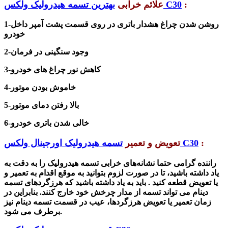
:
بهترین تسمه هیدرولیک ولکس C30
علائم خرابی
روشن شدن چراغ هشدار باتری در روی قسمت پشت آمپر داخل
1-
خودرو
2-وجود سنگینی در فرمان
3-کاه
ش
نور چراغ های خودرو
4-خاموش بودن موتور
5-بالا رفتن دمای موتور
6-خالی شدن باتری خودرو
:
تسمه هیدرولیک اورجینال ولکس C30
تعویض و تعمیر
راننده گرامی حتما نشانه‌های خرابی تسمه هیدرولیک را به دقت به
یاد داشته باشید، تا در صورت لزوم بتوانید به موقع اقدام به تعمیر و
یا تعویض قطعه کنید . باید به یاد داشته باشید که هرزگردهای تسمه
دینام می تواند تسمه از مدار چرخش خود خارج کنند. بنابراین در
زمان تعمیر یا تعویض هرزگردها، عیب در قسمت تسمه دینام نیز
برطرف می شود.