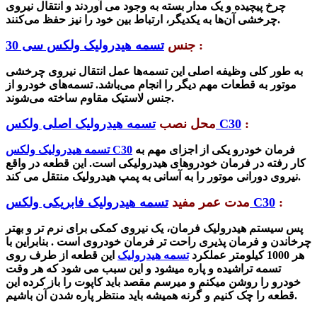
چرخ پیچیده و یک مدار بسته به وجود می آوردند و انتقال نیروی
چرخشی آن‌ها به یکدیگر، ارتباط‌ بین خود را نیز حفظ می‌کنند.
:
جنس
تسمه هیدرولیک ولکس سی 30
به طور کلی وظیفه اصلی این تسمه‌ها عمل انتقال نیروی چرخشی
موتور به قطعات مهم دیگر را انجام می‌باشد. تسمه‌های خودرو از
جنس لاستیک مقاوم ساخته می‌شوند.
:
تسمه هیدرولیک اصلی ولکس C30
محل نصب
فرمان خودرو یکی از اجزای مهم به
تسمه هیدرولیک ولکس C30
کار رفته در فرمان خودروهای هیدرولیکی است. این قطعه در واقع
نیروی دورانی موتور را به آسانی به پمپ هیدرولیک منتقل می کند.
:
تسمه هیدرولیک فابریکی ولکس C30
مدت عمر مفید
پس سیستم هیدرولیک فرمان، یک نیروی کمکی برای نرم تر و بهتر
چرخاندن و فرمان پذیری راحت تر فرمان خودروی است . بنابراین با
هر 1000 کیلومتر عملکرد
تسمه هیدرولیک
این قطعه از طرف روی
تسمه تراشیده و پاره میشود و این سبب می شود که هر وقت
خودرو را روشن میکنم و میرسم مقصد باید کاپوت را باز کرده این
قطعه را چک کنیم و گرنه همیشه باید منتظر پاره شدن آن باشیم.