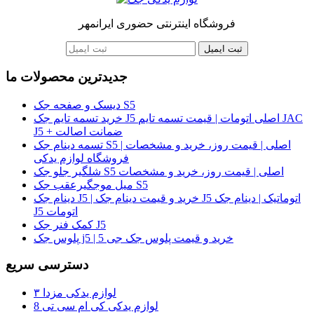
فروشگاه اینترنتی حضوری ایرانمهر
ثبت ایمیل
جدیدترین محصولات ما
دیسک و صفحه جک S5
خرید تسمه تایم جک J5 اصلی اتومات | قیمت تسمه تایم JAC
J5 + ضمانت اصالت
تسمه دینام جک S5 اصلی | قیمت روز، خرید و مشخصات |
فروشگاه لوازم یدکی
شلگیر جلو جک S5 اصلی | قیمت روز، خرید و مشخصات
میل موجگیرعقب جک S5
دینام جک J5 | خرید و قیمت دینام جک J5 اتوماتیک | دینام جک
J5 اتومات
کمک فنر جک J5
پلوس جک j5 | خرید و قیمت پلوس جک جی 5
دسترسی سریع
لوازم یدکی مزدا ۳
لوازم یدکی کی ام سی تی 8