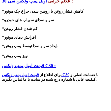
:
علائم خرابی
اویل پمپ ولکس سی 30
*کاهش فشار روغن یا روشن شدن چراغ چک موتور
*سر و صدای سوپاپ های خودرو
*کم شدن فشار روغن
*افزایش دمای موتور
*ایجاد سر و صدا توسط پمپ روغن.
*نویز پمپ روغن
قیمت اویل پمپ ولکس C30 :
با ضمانت اصلی و
قیمت اویل پمپ ولکس C30
برای اطلاع از
کیفیت عالی با شماره درج شده در سایت با ما تماس بگیرید.