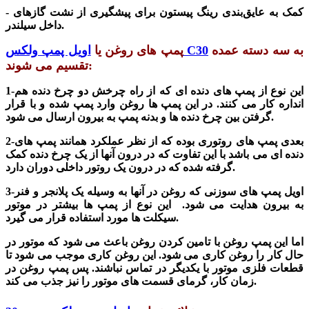
- کمک به عایق‌بندی رینگ پیستون برای پیشگیری از نشت گازهای
داخل سیلندر.
به سه دسته عمده
اویل پمپ ولکس C30
پ
مپ
های روغن یا
تقسیم می شوند:
1-این نوع از پمپ های دنده ای که از راه چرخش دو چرخ دنده هم
انداره کار می کنند. در این پمپ ها روغن وارد پمپ شده و با قرار
گرفتن بین چرخ دنده ها و بدنه پمپ به بیرون ارسال می شود.
2-بعدی پمپ های روتوری بوده که از نظر عملکرد همانند پمپ های
دنده ای می باشد با این تفاوت که در درون آنها از یک چرخ دنده کمک
گرفته شده که در درون یک روتور داخلی دوران دارد.
3-اویل پمپ های سوزنی که روغن در آنها به وسیله یک پلانجر و فنر
به بیرون هدایت می شود. این نوع از پمپ ها بیشتر در موتور
سیکلت ها مورد استفاده قرار می گیرد.
اما این پمپ روغن با تامین کردن روغن باعث می شود که موتور در
حال کار را روغن کاری می شود. این روغن کاری موجب می شود تا
قطعات فلزی موتور با یکدیگر در تماس نباشند. پس پمپ روغن در
زمان کار، گرمای قسمت های موتور را نیز جذب می کند.