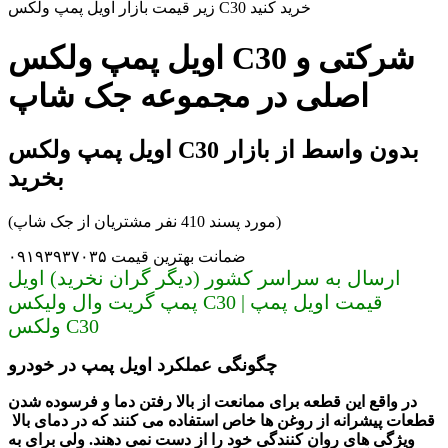
زیر قیمت بازار اویل پمپ ولکس C30 خرید کنید
اویل پمپ ولکس C30 شرکتی و
اصلی در مجموعه جک شاپ
اویل پمپ ولکس C30 بدون واسط از بازار
بخرید
(مورد پسند 410 نفر مشتریان از جک شاپ)
ضمانت بهترین قیمت ۰۹۱۹۳۹۳۷۰۳۵
ارسال به سراسر کشور (دیگر گران نخرید) اویل
پمپ گریت وال ولیکس C30 | قیمت اویل پمپ
ولکس C30
چگونگی عملکرد اویل پمپ در خودرو
در واقع این قطعه برای ممانعت از بالا رفتن دما و فرسوده شدن
قطعات پیشرانه از روغن ها خاص استفاده می کنند که در دمای بالا
ویژگی های روان کنندگی خود را از دست نمی دهند. ولی برای به