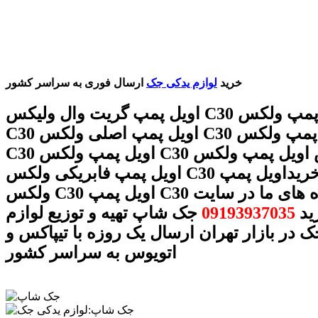
خرید
لوازم یدکی جک
ارسال فوری به سراسر کشور
اویل پمپ گریت وال ولیکس C30 قیمت اویل پمپ ولکس
C30 اویل پمپ اصلی ولکس C30 خرید اویل پمپ ولکس
C30 اویل پمپ ولکس C30 فروش اویل پمپ ولکس C30
اویل پمپ فابریکی ولکس C30 قیمت و خریداویل پمپ
ولکس C30 اویل پمپ C30 با شماره های ما در سایت
ید
09193937035
جک شاپ تهیه و توزیع لوازم
 در بازار تهران ارسال یک روزه با تیپاکس و
اتویوس به سراسر کشور