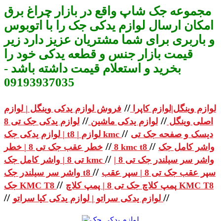
مجموعه جک شاپ واقع در بازار چراغ برق
امکان ارسال لوازم یدکی جک را با اتوبوس
و باربری برای شما مشتریان عزیز دارد زیر
قیمت بازار جنس و قطعه یدکی خود را
بخرید و استعلام قیمت داشته باشد -
09193937035
//
لوازم وینگل|لوازم کاپرا
فروش لوازم یدکی وینگل | لوازم
//
//
اصلی وینگل
لوازم یدکی ماشین
لوازم یدکی جک تی 8
//
دیسک و صفحه جک تی
| لوازم یدکی جک t8 | لوازم kmc
//
//
واشر کامل جک
خطر عقب جک تی 8 | خطر kmc t8
8
//
واشر سر سیلندر جک تی 8 |
تی 8 | واشر کامل جک kmc
//
سپر عقب جک تی 8 | سپر عقب
واشر سر سیلندر جک t8
//
پمپ کلاچ جک تی 8 | پمپ کلاچ KMC T8
جک KMC T8
//
//
لوازم یدکی سراتو | لوازم یدکی کیا سراتو