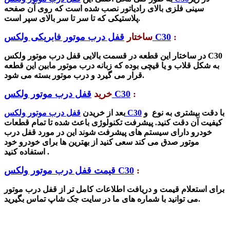
سینی فلزی بالای رادیاتور نصب شده است که روی آن صفحه
پلاستیکی که تا سر تا سر بالای سپر است.
:
قفل درب موتور فابریکی ولکس C30
ساختار
در ساختار این قطعه در قسمت بالایی قفل درب موتور ولکس C30
به شکل قلاب و یا قیچی بوده که زبانه درب موتور مابین این قطعه
قرار می گیرد و درب موتور بسته می شود.
:
قفل درب موتور ولکس C30
خرید
با دقت بیشتری به نوع و
قفل درب موتور ولکس C30
بعد از خریدن
کیفیت آن دقت کنید. پیشرفت تکنولوژی باعث شده تا تمام قطعات
خودرو دارای سیستم های پیشرفت شوند این در مورد
قفل درب
موتور صدق می کند سعی کنید از بهترین ها برای خودرو خود
استفاده کنید .
:
قیمت قفل درب موتور ولکس C30
برای استعلام قیمت و دریافت اطلاعات کامل تر از قفل درب موتور
شاپ تماس بگیرید.
می توانید با
شماره
های
ما در
سایت
جک