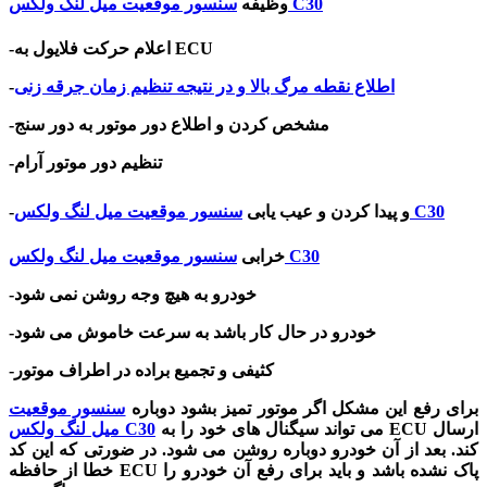
سنسور موقعیت میل لنگ ولکس C30
وظیفه
-اعلام حرکت فلایول به ECU
اطلاع نقطه مرگ بالا و در نتیجه تنظیم زمان جرقه زنی
-
-مشخص کردن و اطلاع دور موتور به دور سنج
-تنظیم دور موتور آرام
سنسور موقعیت میل لنگ ولکس C30
و پیدا کردن و عیب یابی
-
سنسور موقعیت میل لنگ ولکس C30
خرابی
-خودرو به هیچ وجه روشن نمی شود
-خودرو در حال کار باشد به سرعت خاموش می شود
-کثیفی و تجمیع براده در اطراف موتور
برای رفع این مشکل اگر موتور تمیز بشود دوباره
سنسور موقعیت
می تواند سیگنال های خود را به ECU ارسال
میل لنگ ولکس C30
کند. بعد از آن خودرو دوباره روشن می شود. در ضورتی که این کد
خطا از حافظه ECU پاک نشده باشد و باید برای رفع آن خودرو را