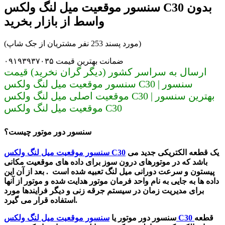
سنسور موقعیت میل لنگ ولکس C30 بدون
واسط از بازار بخرید
(مورد پسند 253 نفر مشتریان از جک شاپ)
ضمانت بهترین قیمت ۰۹۱۹۳۹۳۷۰۳۵
ارسال به سراسر کشور (دیگر گران نخرید) قیمت
سنسور موقعیت میل لنگ ولکس C30 | سنسور
موقعیت اصلی میل لنگ ولکس C30 | بهترین سنسور
موقعیت میل لنگ ولکس C30
سنسور دور موتور چیست؟
یک قطعه الکتریکی جدید می
سنسور موقعیت میل لنگ ولکس C30
باشد که در موتورهای درون سوز برای داده های موقعیت مکانی
پیستون و سرعت دورانی میل لنگ تعبیه شده است . بعد از آن این
داده ها به جایی به نام واحد فرمان موتور هدایت شده و موتور از آنها
برای مدیریت زمان در سیستم جرقه زنی و دیگر فرایندها مورد
استفاده قرار می گیرد.
قطعه
سنسور موقعیت میل لنگ ولکس C30
سنسور دور موتور یا