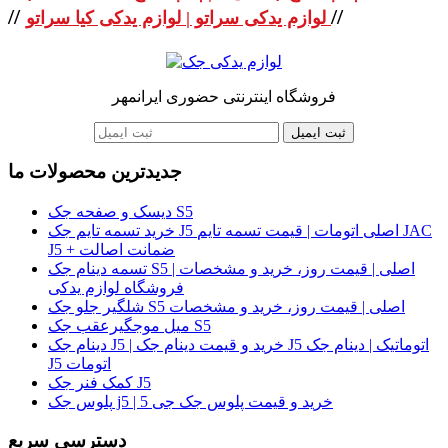
//
//
لوازم یدکی سراتو | لوازم یدکی کیا سراتو
فروشگاه اینترنتی حضوری ایرانمهر
ثبت ایمیل
جدیدترین محصولات ما
دیسک و صفحه جک S5
خرید تسمه تایم جک J5 اصلی اتومات | قیمت تسمه تایم JAC
J5 + ضمانت اصالت
تسمه دینام جک S5 اصلی | قیمت روز، خرید و مشخصات |
فروشگاه لوازم یدکی
شلگیر جلو جک S5 اصلی | قیمت روز، خرید و مشخصات
میل موجگیرعقب جک S5
دینام جک J5 | خرید و قیمت دینام جک J5 اتوماتیک | دینام جک
J5 اتومات
کمک فنر جک J5
پلوس جک j5 | خرید و قیمت پلوس جک جی 5
دسترسی سریع